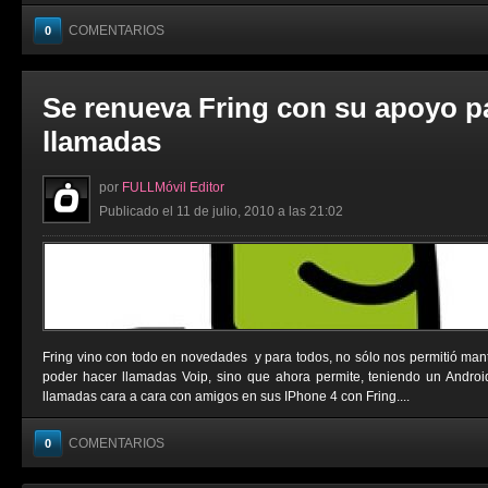
COMENTARIOS
0
Se renueva Fring con su apoyo p
llamadas
por
FULLMóvil Editor
Publicado el 11 de julio, 2010 a las 21:02
Fring vino con todo en novedades y para todos, no sólo nos permitió man
poder hacer llamadas Voip, sino que ahora permite, teniendo un Androi
llamadas cara a cara con amigos en sus IPhone 4 con Fring....
COMENTARIOS
0