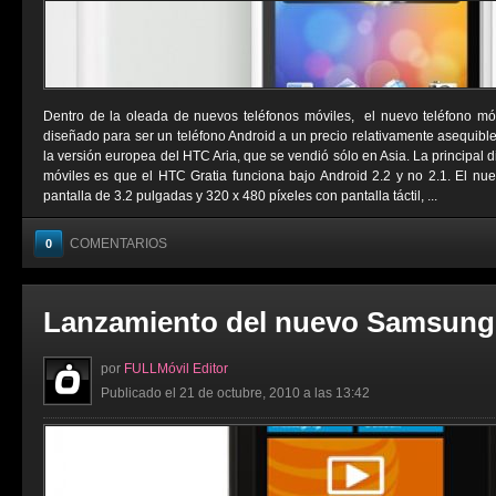
Dentro de la oleada de nuevos teléfonos móviles, el nuevo teléfono mó
diseñado para ser un teléfono Android a un precio relativamente asequibl
la versión europea del HTC Aria, que se vendió sólo en Asia. La principal d
móviles es que el HTC Gratia funciona bajo Android 2.2 y no 2.1. El n
pantalla de 3.2 pulgadas y 320 x 480 píxeles con pantalla táctil, ...
COMENTARIOS
0
Lanzamiento del nuevo Samsung
por
FULLMóvil Editor
Publicado el 21 de octubre, 2010 a las 13:42