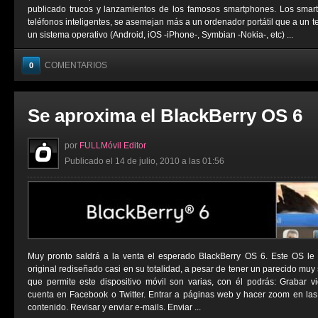
publicado trucos y lanzamientos de los famosos smartphones. Los sma
teléfonos inteligentes, se asemejan más a un ordenador portátil que a un t
un sistema operativo (Android, iOS -iPhone-, Symbian -Nokia-, etc) ...
COMENTARIOS
0
Se aproxima el BlackBerry OS 6
por
FULLMóvil Editor
Publicado el 14 de julio, 2010 a las 01:56
Muy pronto saldrá a la venta el esperado BlackBerry OS 6. Este OS le
original rediseñado casi en su totalidad, a pesar de tener un parecido muy 
que permite este dispositivo móvil son varias, con él podrás: Grabar vi
cuenta en Facebook o Twitter. Entrar a páginas web y hacer zoom en las
contenido. Revisar y enviar e-mails. Enviar ...