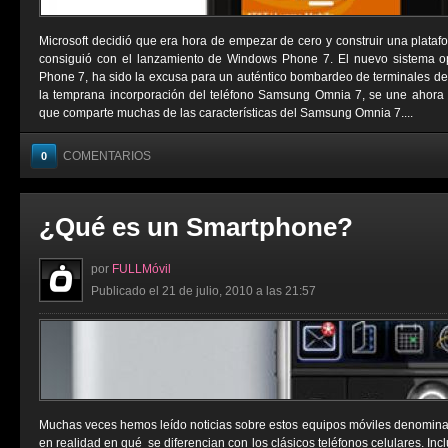
Microsoft decidió que era hora de empezar de cero y construir una platafo
consiguió con el lanzamiento de Windows Phone 7. El nuevo sistema op
Phone 7, ha sido la excusa para un auténtico bombardeo de terminales de c
la temprana incorporación del teléfono Samsung Omnia 7, se une ahora
que comparte muchas de las características del Samsung Omnia 7....
COMENTARIOS
0
¿Qué es un Smartphone?
por
FULLMóvil
Publicado el 21 de julio, 2010 a las 21:57
Muchas veces hemos leído noticias sobre estos equipos móviles denomina
en realidad en qué se diferencian con los clásicos teléfonos celulares. I