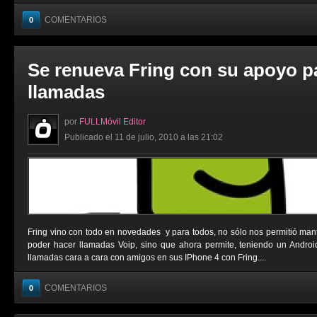
COMENTARIOS
0
Se renueva Fring con su apoyo p
llamadas
por
FULLMóvil Editor
Publicado el 11 de julio, 2010 a las 21:02
Fring vino con todo en novedades y para todos, no sólo nos permitió man
poder hacer llamadas Voip, sino que ahora permite, teniendo un Androi
llamadas cara a cara con amigos en sus IPhone 4 con Fring....
COMENTARIOS
0