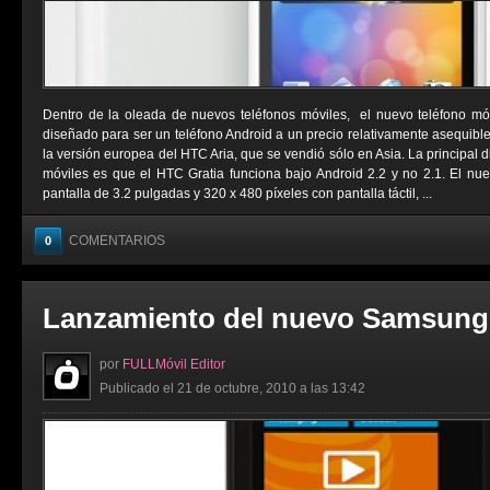
Dentro de la oleada de nuevos teléfonos móviles, el nuevo teléfono mó
diseñado para ser un teléfono Android a un precio relativamente asequibl
la versión europea del HTC Aria, que se vendió sólo en Asia. La principal d
móviles es que el HTC Gratia funciona bajo Android 2.2 y no 2.1. El n
pantalla de 3.2 pulgadas y 320 x 480 píxeles con pantalla táctil, ...
COMENTARIOS
0
Lanzamiento del nuevo Samsung
por
FULLMóvil Editor
Publicado el 21 de octubre, 2010 a las 13:42