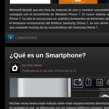
Microsoft decidió que era hora de empezar de cero y construir una platafo
consiguió con el lanzamiento de Windows Phone 7. El nuevo sistema op
Phone 7, ha sido la excusa para un auténtico bombardeo de terminales de c
la temprana incorporación del teléfono Samsung Omnia 7, se une ahora
que comparte muchas de las características del Samsung Omnia 7....
COMENTARIOS
0
¿Qué es un Smartphone?
por
FULLMóvil
Publicado el 21 de julio, 2010 a las 21:57
Muchas veces hemos leído noticias sobre estos equipos móviles denomina
en realidad en qué se diferencian con los clásicos teléfonos celulares. I