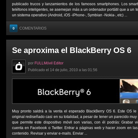
publicado trucos y lanzamientos de los famosos smartphones. Los sma
teléfonos inteligentes, se asemejan más a un ordenador portátil que a un t
un sistema operativo (Android, iOS -iPhone-, Symbian -Nokia-, etc) ...
COMENTARIOS
0
Se aproxima el BlackBerry OS 6
por
FULLMóvil Editor
Publicado el 14 de julio, 2010 a las 01:56
Muy pronto saldrá a la venta el esperado BlackBerry OS 6. Este OS le
original rediseñado casi en su totalidad, a pesar de tener un parecido muy 
que permite este dispositivo móvil son varias, con él podrás: Grabar vi
cuenta en Facebook o Twitter. Entrar a páginas web y hacer zoom en las
contenido. Revisar y enviar e-mails. Enviar ...