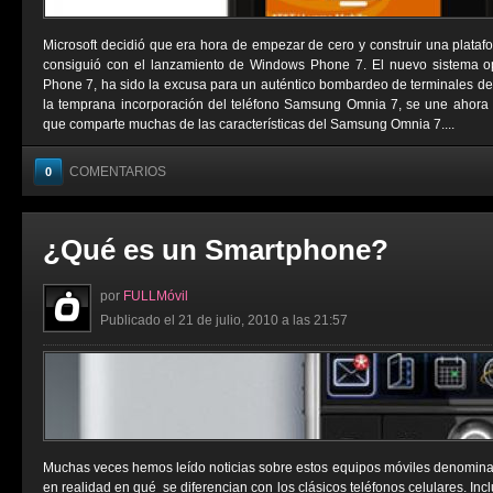
Microsoft decidió que era hora de empezar de cero y construir una platafo
consiguió con el lanzamiento de Windows Phone 7. El nuevo sistema op
Phone 7, ha sido la excusa para un auténtico bombardeo de terminales de c
la temprana incorporación del teléfono Samsung Omnia 7, se une ahora
que comparte muchas de las características del Samsung Omnia 7....
COMENTARIOS
0
¿Qué es un Smartphone?
por
FULLMóvil
Publicado el 21 de julio, 2010 a las 21:57
Muchas veces hemos leído noticias sobre estos equipos móviles denomina
en realidad en qué se diferencian con los clásicos teléfonos celulares. I