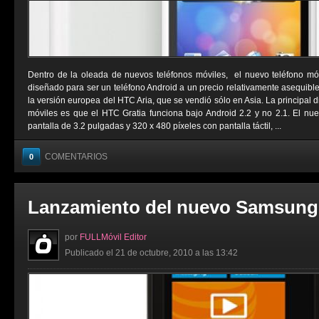
Dentro de la oleada de nuevos teléfonos móviles, el nuevo teléfono mó
diseñado para ser un teléfono Android a un precio relativamente asequibl
la versión europea del HTC Aria, que se vendió sólo en Asia. La principal d
móviles es que el HTC Gratia funciona bajo Android 2.2 y no 2.1. El n
pantalla de 3.2 pulgadas y 320 x 480 píxeles con pantalla táctil, ...
COMENTARIOS
0
Lanzamiento del nuevo Samsung
por
FULLMóvil Editor
Publicado el 21 de octubre, 2010 a las 13:42