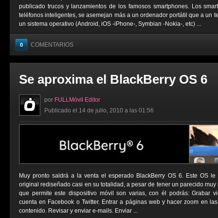
publicado trucos y lanzamientos de los famosos smartphones. Los sma
teléfonos inteligentes, se asemejan más a un ordenador portátil que a un t
un sistema operativo (Android, iOS -iPhone-, Symbian -Nokia-, etc) ...
COMENTARIOS
0
Se aproxima el BlackBerry OS 6
por
FULLMóvil Editor
Publicado el 14 de julio, 2010 a las 01:56
Muy pronto saldrá a la venta el esperado BlackBerry OS 6. Este OS le
original rediseñado casi en su totalidad, a pesar de tener un parecido muy 
que permite este dispositivo móvil son varias, con él podrás: Grabar vi
cuenta en Facebook o Twitter. Entrar a páginas web y hacer zoom en las
contenido. Revisar y enviar e-mails. Enviar ...