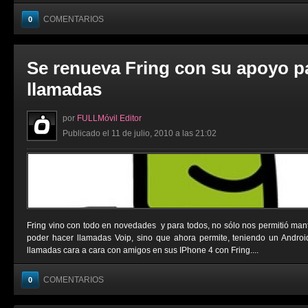
COMENTARIOS
0
Se renueva Fring con su apoyo p
llamadas
por
FULLMóvil Editor
Publicado el 11 de julio, 2010 a las 21:02
Fring vino con todo en novedades y para todos, no sólo nos permitió man
poder hacer llamadas Voip, sino que ahora permite, teniendo un Androi
llamadas cara a cara con amigos en sus IPhone 4 con Fring....
COMENTARIOS
0