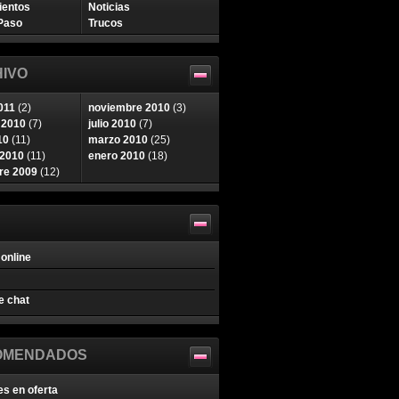
ientos
Noticias
Paso
Trucos
IVO
011
(2)
noviembre 2010
(3)
 2010
(7)
julio 2010
(7)
10
(11)
marzo 2010
(25)
 2010
(11)
enero 2010
(18)
re 2009
(12)
online
e chat
OMENDADOS
es en oferta