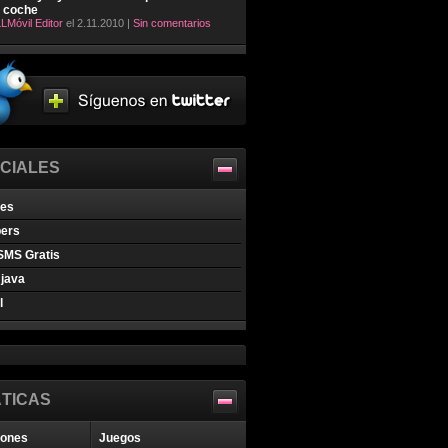
l coche
LMóvil Editor
el 2.11.2010 |
Sin comentarios
CIALES
nes
pers
SMS Gratis
java
l
TICAS
iones
Juegos