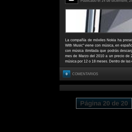
Publicado el 14 de diciembre, 2
La compañía de móviles Nokia ha presen
With Music" viene con música, en españo
con música ilimitada que podrás descarga
mes de Marzo del 2010 a un precio de 21
música por 12 o 18 meses. Dentro de las e
COMENTARIOS
0
Página 20 de 20