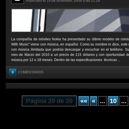
Publicado el 14 de diciembre, 2009 a las 22:26
La compañía de móviles Nokia ha presentado su último modelo de celul
With Music" viene con música, en español. Como su nombre lo dice, este 
con música ilimitada que podrás descargar y escuchar en el teléfono. Su 
mes de Marzo del 2010 a un precio de 215 dólares y con oportunidad de 
música por 12 o 18 meses. Dentro de las especificaciones técnicas ...
COMENTARIOS
0
Página 20 de 20
««
«
...
10
...