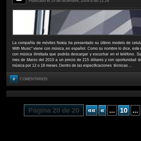
Publicado el 14 de diciembre, 2009 a las 22:26
La compañía de móviles Nokia ha presentado su último modelo de celul
With Music" viene con música, en español. Como su nombre lo dice, este 
con música ilimitada que podrás descargar y escuchar en el teléfono. Su 
mes de Marzo del 2010 a un precio de 215 dólares y con oportunidad de 
música por 12 o 18 meses. Dentro de las especificaciones técnicas ...
COMENTARIOS
0
Página 20 de 20
««
«
...
10
...