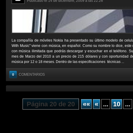
Publicado el 14 de diciembre, 2009 a las 22:26
La compañía de móviles Nokia ha presentado su último modelo de celul
With Music" viene con música, en español. Como su nombre lo dice, este 
con música ilimitada que podrás descargar y escuchar en el teléfono. Su 
mes de Marzo del 2010 a un precio de 215 dólares y con oportunidad de 
música por 12 o 18 meses. Dentro de las especificaciones técnicas ...
COMENTARIOS
0
Página 20 de 20
««
«
...
10
...