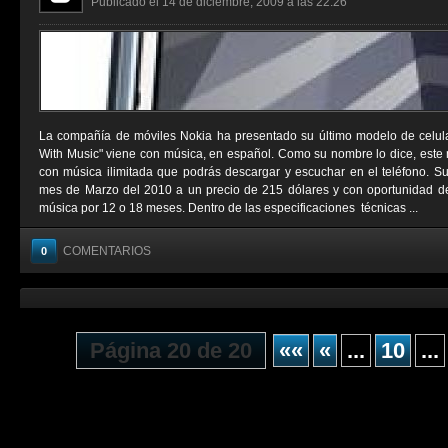
Publicado el 14 de diciembre, 2009 a las 22:26
La compañía de móviles Nokia ha presentado su último modelo de celul
With Music" viene con música, en español. Como su nombre lo dice, este 
con música ilimitada que podrás descargar y escuchar en el teléfono. Su 
mes de Marzo del 2010 a un precio de 215 dólares y con oportunidad de 
música por 12 o 18 meses. Dentro de las especificaciones técnicas ...
COMENTARIOS
0
Página 20 de 20
««
«
...
10
...