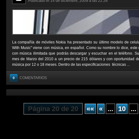
Publicado el 14 de diciembre, 2009 a las 22:26
La compañía de móviles Nokia ha presentado su último modelo de celul
With Music" viene con música, en español. Como su nombre lo dice, este 
con música ilimitada que podrás descargar y escuchar en el teléfono. Su 
mes de Marzo del 2010 a un precio de 215 dólares y con oportunidad de 
música por 12 o 18 meses. Dentro de las especificaciones técnicas ...
COMENTARIOS
0
Página 20 de 20
««
«
...
10
...