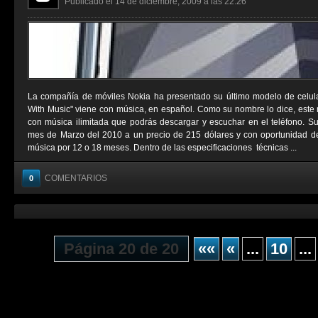
Publicado el 14 de diciembre, 2009 a las 22:26
La compañía de móviles Nokia ha presentado su último modelo de celul
With Music" viene con música, en español. Como su nombre lo dice, este 
con música ilimitada que podrás descargar y escuchar en el teléfono. Su 
mes de Marzo del 2010 a un precio de 215 dólares y con oportunidad de 
música por 12 o 18 meses. Dentro de las especificaciones técnicas ...
COMENTARIOS
0
Página 20 de 20
««
«
...
10
...