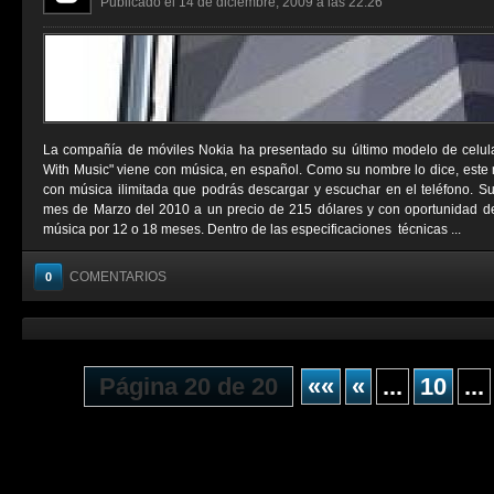
Publicado el 14 de diciembre, 2009 a las 22:26
La compañía de móviles Nokia ha presentado su último modelo de celul
With Music" viene con música, en español. Como su nombre lo dice, este 
con música ilimitada que podrás descargar y escuchar en el teléfono. Su 
mes de Marzo del 2010 a un precio de 215 dólares y con oportunidad de 
música por 12 o 18 meses. Dentro de las especificaciones técnicas ...
COMENTARIOS
0
Página 20 de 20
««
«
...
10
...