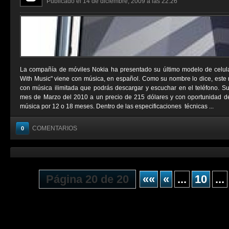
Publicado el 14 de diciembre, 2009 a las 22:26
La compañía de móviles Nokia ha presentado su último modelo de celul
With Music" viene con música, en español. Como su nombre lo dice, este 
con música ilimitada que podrás descargar y escuchar en el teléfono. Su 
mes de Marzo del 2010 a un precio de 215 dólares y con oportunidad de 
música por 12 o 18 meses. Dentro de las especificaciones técnicas ...
COMENTARIOS
0
Página 20 de 20
««
«
...
10
...