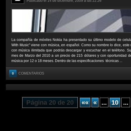
Publicado el 14 de diciembre, 2009 a las 22:26
La compañía de móviles Nokia ha presentado su último modelo de celul
With Music" viene con música, en español. Como su nombre lo dice, este 
con música ilimitada que podrás descargar y escuchar en el teléfono. Su 
mes de Marzo del 2010 a un precio de 215 dólares y con oportunidad de 
música por 12 o 18 meses. Dentro de las especificaciones técnicas ...
COMENTARIOS
0
Página 20 de 20
««
«
...
10
...