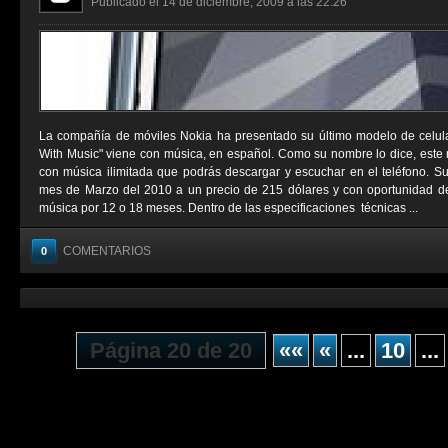
Publicado el 14 de diciembre, 2009 a las 22:26
La compañía de móviles Nokia ha presentado su último modelo de celul
With Music" viene con música, en español. Como su nombre lo dice, este 
con música ilimitada que podrás descargar y escuchar en el teléfono. Su 
mes de Marzo del 2010 a un precio de 215 dólares y con oportunidad de 
música por 12 o 18 meses. Dentro de las especificaciones técnicas ...
COMENTARIOS
0
Página 20 de 20
««
«
...
10
...