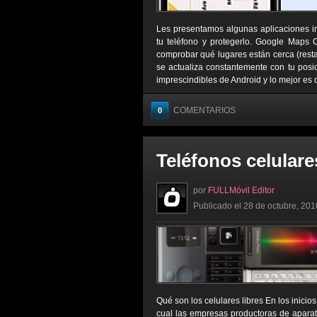
Les presentamos algunas aplicaciones imp
tu teléfono y protegerlo. Google Maps C
comprobar qué lugares están cerca (resta
se actualiza constantemente con tu posi
imprescindibles de Android y lo mejor es 
COMENTARIOS
0
Teléfonos celulare
por
FULLMóvil Editor
Publicado el 28 de octubre, 201
Qué son los celulares libres En los inicio
cual las empresas productoras de aparat