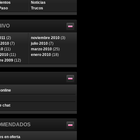
ientos
Noticias
Paso
Trucos
IVO
011
(2)
noviembre 2010
(3)
 2010
(7)
julio 2010
(7)
10
(11)
marzo 2010
(25)
 2010
(11)
enero 2010
(18)
re 2009
(12)
online
e chat
OMENDADOS
es en oferta