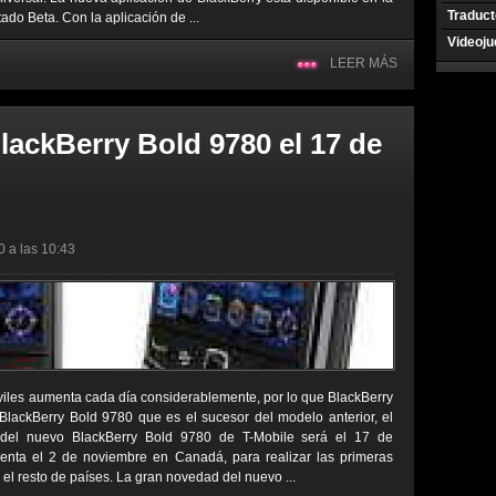
Traduct
tado Beta. Con la aplicación de ...
Videoj
LEER MÁS
lackBerry Bold 9780 el 17 de
0 a las 10:43
iles aumenta cada día considerablemente, por lo que BlackBerry
 BlackBerry Bold 9780 que es el sucesor del modelo anterior, el
 del nuevo BlackBerry Bold 9780 de T-Mobile será el 17 de
venta el 2 de noviembre en Canadá, para realizar las primeras
 el resto de países. La gran novedad del nuevo ...