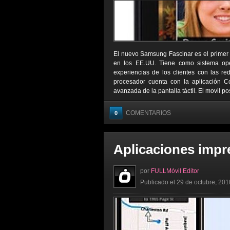
El nuevo Samsung Fascinar es el primer 
en los EE.UU. Tiene como sistema oper
experiencias de los clientes con las r
procesador cuenta con la aplicación
avanzada de la pantalla táctil. El movil 
COMENTARIOS
0
Aplicaciones impr
por
FULLMóvil Editor
Publicado el 29 de octubre, 201