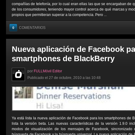
compañías de telefonía, por lo cual eran ellas las que se encargaban de 
de los consumidores, teniendo mayor control acerca de qué marcas y mod
propios que permitieran superar a la competencia. Pero ...
COMENTARIOS
0
Nueva aplicación de Facebook pa
smartphones de BlackBerry
por
FULLMóvil Editor
Publicado el 27 de octubre, 2010 a las 10:48
Ya está lista la nueva aplicación de Facebook para los smartphones de 
lista la versión beta. Las nuevas características de la versión 1.9.0 inc
modos de visualización de los mensajes de Facebook, sincronizado 
búsqueda de Facebook y la búsqueda universal. La nueva aplicación de B