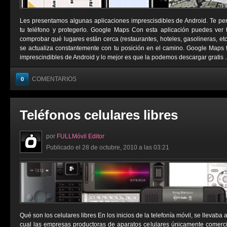
Les presentamos algunas aplicaciones imprescisdibles de Android. Te permi
tu teléfono y protegerlo. Google Maps Con esta aplicación puedes ver tu
comprobar qué lugares están cerca (restaurantes, hoteles, gasolineras, e
se actualiza constantemente con tu posición en el camino. Google Maps 
imprescindibles de Android y lo mejor es que la podemos descargar gratis ..
COMENTARIOS
0
Teléfonos celulares libres
por
FULLMóvil Editor
Publicado el 28 de octubre, 2010 a las 03:21
Qué son los celulares libres En los inicios de la telefonía móvil, se llevaba
cual las empresas productoras de aparatos celulares únicamente comerci