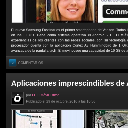
El nuevo Samsung Fascinar es el primer smarthphone de Verizon. Todas l
en los EE.UU. Tiene como sistema operativo el Android 2.1. El telé
experiencias de los clientes con las redes sociales, con su tecnologí
procesador cuenta con la aplicación Cortex A8 Hummingbird de 1 G
avanzada de la pantalla táctil. El movil posee una capacidad de 16 GB de a
COMENTARIOS
0
Aplicaciones imprescindibles de
por
FULLMóvil Editor
Publicado el 29 de octubre, 2010 a las 10:56