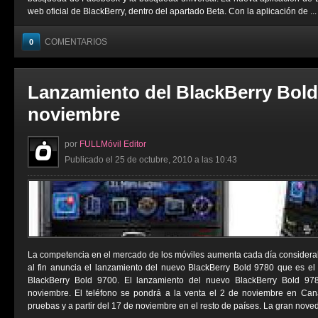
web oficial de BlackBerry, dentro del apartado Beta. Con la aplicación de ...
COMENTARIOS
0
Lanzamiento del BlackBerry Bold 
noviembre
por
FULLMóvil Editor
Publicado el 25 de octubre, 2010 a las 10:43
La competencia en el mercado de los móviles aumenta cada día considera
al fin anuncia el lanzamiento del nuevo BlackBerry Bold 9780 que es el 
BlackBerry Bold 9700. El lanzamiento del nuevo BlackBerry Bold 97
noviembre. El teléfono se pondrá a la venta el 2 de noviembre en Cana
pruebas y a partir del 17 de noviembre en el resto de países. La gran noved