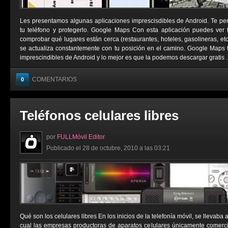
Les presentamos algunas aplicaciones imprescisdibles de Android. Te permi
tu teléfono y protegerlo. Google Maps Con esta aplicación puedes ver tu
comprobar qué lugares están cerca (restaurantes, hoteles, gasolineras, e
se actualiza constantemente con tu posición en el camino. Google Maps 
imprescindibles de Android y lo mejor es que la podemos descargar gratis ..
COMENTARIOS
0
Teléfonos celulares libres
por
FULLMóvil Editor
Publicado el 28 de octubre, 2010 a las 03:21
Qué son los celulares libres En los inicios de la telefonía móvil, se llevaba
cual las empresas productoras de aparatos celulares únicamente comerci