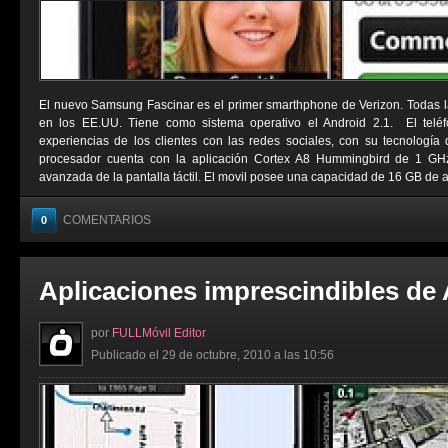
El nuevo Samsung Fascinar es el primer smarthphone de Verizon. Todas l
en los EE.UU. Tiene como sistema operativo el Android 2.1. El telé
experiencias de los clientes con las redes sociales, con su tecnologí
procesador cuenta con la aplicación Cortex A8 Hummingbird de 1 G
avanzada de la pantalla táctil. El movil posee una capacidad de 16 GB de a
COMENTARIOS
0
Aplicaciones imprescindibles de
por
FULLMóvil Editor
Publicado el 29 de octubre, 2010 a las 10:56