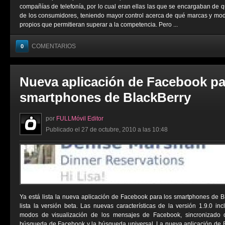
compañías de telefonía, por lo cual eran ellas las que se encargaban de 
de los consumidores, teniendo mayor control acerca de qué marcas y mod
propios que permitieran superar a la competencia. Pero ...
COMENTARIOS
0
Nueva aplicación de Facebook pa
smartphones de BlackBerry
por
FULLMóvil Editor
Publicado el 27 de octubre, 2010 a las 10:48
Ya está lista la nueva aplicación de Facebook para los smartphones de 
lista la versión beta. Las nuevas características de la versión 1.9.0 inc
modos de visualización de los mensajes de Facebook, sincronizado 
búsqueda de Facebook y la búsqueda universal. La nueva aplicación de B