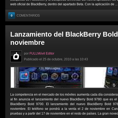
web oficial de BlackBerry, dentro del apartado Beta. Con la aplicación de ...
COMENTARIOS
0
Lanzamiento del BlackBerry Bold 
noviembre
por
FULLMóvil Editor
Publicado el 25 de octubre, 2010 a las 10:43
La competencia en el mercado de los móviles aumenta cada día considera
al fin anuncia el lanzamiento del nuevo BlackBerry Bold 9780 que es el 
BlackBerry Bold 9700. El lanzamiento del nuevo BlackBerry Bold 97
noviembre. El teléfono se pondrá a la venta el 2 de noviembre en Cana
pruebas y a partir del 17 de noviembre en el resto de países. La gran noved