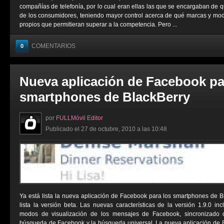
compañías de telefonía, por lo cual eran ellas las que se encargaban de 
de los consumidores, teniendo mayor control acerca de qué marcas y mod
propios que permitieran superar a la competencia. Pero ...
COMENTARIOS
0
Nueva aplicación de Facebook pa
smartphones de BlackBerry
por
FULLMóvil Editor
Publicado el 27 de octubre, 2010 a las 10:48
Ya está lista la nueva aplicación de Facebook para los smartphones de 
lista la versión beta. Las nuevas características de la versión 1.9.0 inc
modos de visualización de los mensajes de Facebook, sincronizado 
búsqueda de Facebook y la búsqueda universal. La nueva aplicación de B