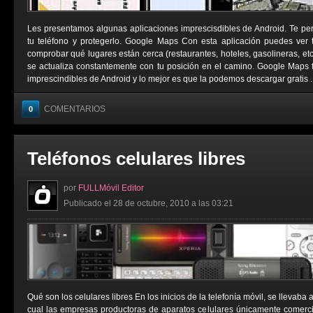
Les presentamos algunas aplicaciones imprescisdibles de Android. Te permi
tu teléfono y protegerlo. Google Maps Con esta aplicación puedes ver tu
comprobar qué lugares están cerca (restaurantes, hoteles, gasolineras, e
se actualiza constantemente con tu posición en el camino. Google Maps 
imprescindibles de Android y lo mejor es que la podemos descargar gratis ..
COMENTARIOS
0
Teléfonos celulares libres
por
FULLMóvil Editor
Publicado el 28 de octubre, 2010 a las 03:21
Qué son los celulares libres En los inicios de la telefonía móvil, se llevaba
cual las empresas productoras de aparatos celulares únicamente comerci