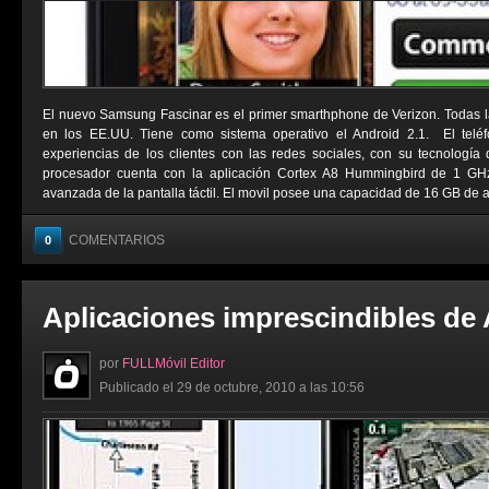
El nuevo Samsung Fascinar es el primer smarthphone de Verizon. Todas l
en los EE.UU. Tiene como sistema operativo el Android 2.1. El telé
experiencias de los clientes con las redes sociales, con su tecnologí
procesador cuenta con la aplicación Cortex A8 Hummingbird de 1 G
avanzada de la pantalla táctil. El movil posee una capacidad de 16 GB de a
COMENTARIOS
0
Aplicaciones imprescindibles de
por
FULLMóvil Editor
Publicado el 29 de octubre, 2010 a las 10:56