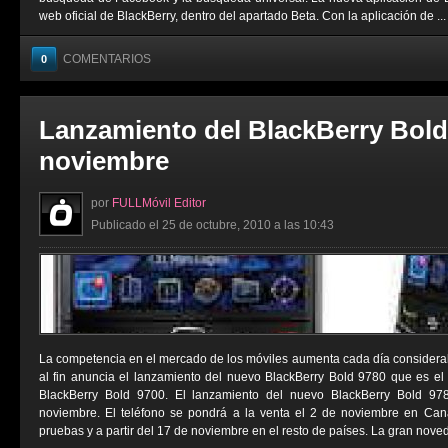
web oficial de BlackBerry, dentro del apartado Beta. Con la aplicación de ...
COMENTARIOS
0
Lanzamiento del BlackBerry Bold 
noviembre
por
FULLMóvil Editor
Publicado el 25 de octubre, 2010 a las 10:43
La competencia en el mercado de los móviles aumenta cada día considera
al fin anuncia el lanzamiento del nuevo BlackBerry Bold 9780 que es el 
BlackBerry Bold 9700. El lanzamiento del nuevo BlackBerry Bold 97
noviembre. El teléfono se pondrá a la venta el 2 de noviembre en Cana
pruebas y a partir del 17 de noviembre en el resto de países. La gran noved