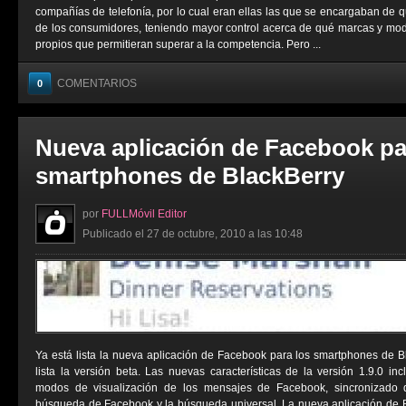
compañías de telefonía, por lo cual eran ellas las que se encargaban de 
de los consumidores, teniendo mayor control acerca de qué marcas y mod
propios que permitieran superar a la competencia. Pero ...
COMENTARIOS
0
Nueva aplicación de Facebook pa
smartphones de BlackBerry
por
FULLMóvil Editor
Publicado el 27 de octubre, 2010 a las 10:48
Ya está lista la nueva aplicación de Facebook para los smartphones de 
lista la versión beta. Las nuevas características de la versión 1.9.0 inc
modos de visualización de los mensajes de Facebook, sincronizado 
búsqueda de Facebook y la búsqueda universal. La nueva aplicación de B