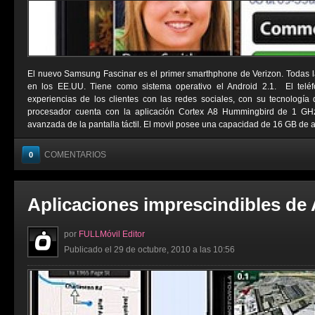
El nuevo Samsung Fascinar es el primer smarthphone de Verizon. Todas l
en los EE.UU. Tiene como sistema operativo el Android 2.1. El telé
experiencias de los clientes con las redes sociales, con su tecnologí
procesador cuenta con la aplicación Cortex A8 Hummingbird de 1 G
avanzada de la pantalla táctil. El movil posee una capacidad de 16 GB de a
COMENTARIOS
0
Aplicaciones imprescindibles de
por
FULLMóvil Editor
Publicado el 29 de octubre, 2010 a las 10:56