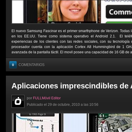
El nuevo Samsung Fascinar es el primer smarthphone de Verizon. Todas l
en los EE.UU. Tiene como sistema operativo el Android 2.1. El telé
experiencias de los clientes con las redes sociales, con su tecnologí
procesador cuenta con la aplicación Cortex A8 Hummingbird de 1 G
avanzada de la pantalla táctil. El movil posee una capacidad de 16 GB de a
COMENTARIOS
0
Aplicaciones imprescindibles de
por
FULLMóvil Editor
Publicado el 29 de octubre, 2010 a las 10:56