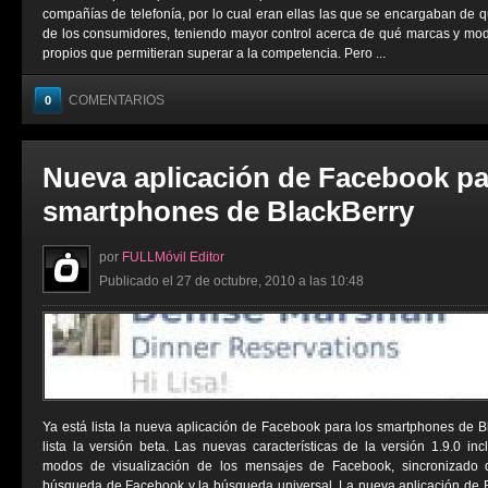
compañías de telefonía, por lo cual eran ellas las que se encargaban de 
de los consumidores, teniendo mayor control acerca de qué marcas y mod
propios que permitieran superar a la competencia. Pero ...
COMENTARIOS
0
Nueva aplicación de Facebook pa
smartphones de BlackBerry
por
FULLMóvil Editor
Publicado el 27 de octubre, 2010 a las 10:48
Ya está lista la nueva aplicación de Facebook para los smartphones de 
lista la versión beta. Las nuevas características de la versión 1.9.0 inc
modos de visualización de los mensajes de Facebook, sincronizado 
búsqueda de Facebook y la búsqueda universal. La nueva aplicación de B