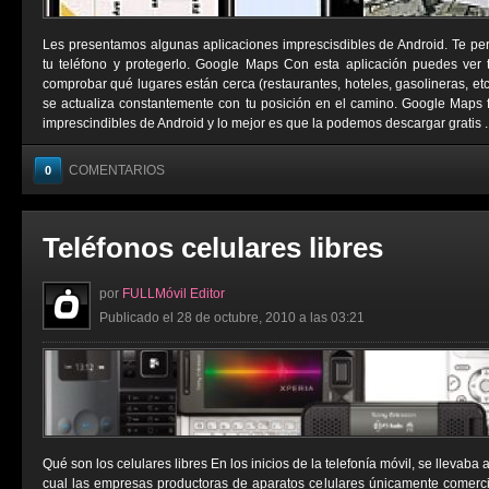
Les presentamos algunas aplicaciones imprescisdibles de Android. Te permi
tu teléfono y protegerlo. Google Maps Con esta aplicación puedes ver tu
comprobar qué lugares están cerca (restaurantes, hoteles, gasolineras, e
se actualiza constantemente con tu posición en el camino. Google Maps 
imprescindibles de Android y lo mejor es que la podemos descargar gratis ..
COMENTARIOS
0
Teléfonos celulares libres
por
FULLMóvil Editor
Publicado el 28 de octubre, 2010 a las 03:21
Qué son los celulares libres En los inicios de la telefonía móvil, se llevaba
cual las empresas productoras de aparatos celulares únicamente comerci