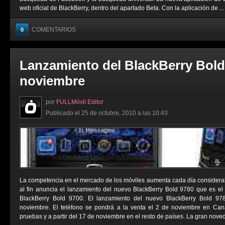
web oficial de BlackBerry, dentro del apartado Beta. Con la aplicación de ...
COMENTARIOS
0
Lanzamiento del BlackBerry Bold 
noviembre
por
FULLMóvil Editor
Publicado el 25 de octubre, 2010 a las 10:43
La competencia en el mercado de los móviles aumenta cada día considera
al fin anuncia el lanzamiento del nuevo BlackBerry Bold 9780 que es el 
BlackBerry Bold 9700. El lanzamiento del nuevo BlackBerry Bold 97
noviembre. El teléfono se pondrá a la venta el 2 de noviembre en Cana
pruebas y a partir del 17 de noviembre en el resto de países. La gran noved