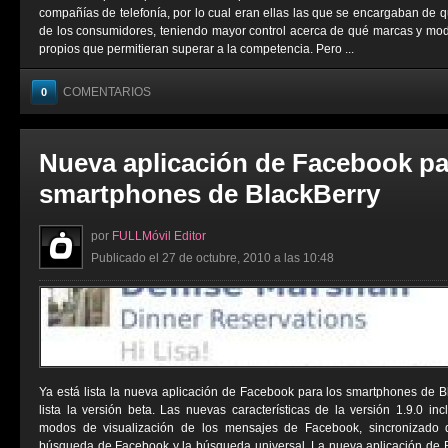
compañías de telefonía, por lo cual eran ellas las que se encargaban de 
de los consumidores, teniendo mayor control acerca de qué marcas y mod
propios que permitieran superar a la competencia. Pero ...
COMENTARIOS
0
Nueva aplicación de Facebook pa
smartphones de BlackBerry
por
FULLMóvil Editor
Publicado el 27 de octubre, 2010 a las 10:48
Ya está lista la nueva aplicación de Facebook para los smartphones de 
lista la versión beta. Las nuevas características de la versión 1.9.0 inc
modos de visualización de los mensajes de Facebook, sincronizado 
búsqueda de Facebook y la búsqueda universal. La nueva aplicación de B