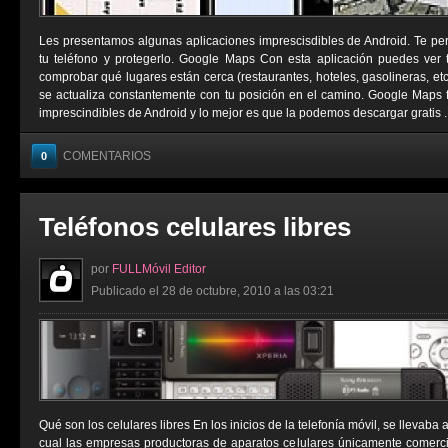
Les presentamos algunas aplicaciones imprescisdibles de Android. Te permi
tu teléfono y protegerlo. Google Maps Con esta aplicación puedes ver tu
comprobar qué lugares están cerca (restaurantes, hoteles, gasolineras, e
se actualiza constantemente con tu posición en el camino. Google Maps 
imprescindibles de Android y lo mejor es que la podemos descargar gratis ..
COMENTARIOS
0
Teléfonos celulares libres
por
FULLMóvil Editor
Publicado el 28 de octubre, 2010 a las 03:21
Qué son los celulares libres En los inicios de la telefonía móvil, se llevaba
cual las empresas productoras de aparatos celulares únicamente comerci