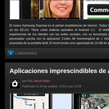
El nuevo Samsung Fascinar es el primer smarthphone de Verizon. Todas l
en los EE.UU. Tiene como sistema operativo el Android 2.1. El telé
experiencias de los clientes con las redes sociales, con su tecnologí
procesador cuenta con la aplicación Cortex A8 Hummingbird de 1 G
avanzada de la pantalla táctil. El movil posee una capacidad de 16 GB de a
COMENTARIOS
0
Aplicaciones imprescindibles de
por
FULLMóvil Editor
Publicado el 29 de octubre, 2010 a las 10:56