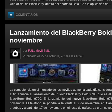
web oficial de BlackBerry, dentro del apartado Beta. Con la aplicación de ...
COMENTARIOS
0
Lanzamiento del BlackBerry Bold 
noviembre
por
FULLMóvil Editor
Publicado el 25 de octubre, 2010 a las 10:43
La competencia en el mercado de los móviles aumenta cada día considera
al fin anuncia el lanzamiento del nuevo BlackBerry Bold 9780 que es el 
BlackBerry Bold 9700. El lanzamiento del nuevo BlackBerry Bold 97
noviembre. El teléfono se pondrá a la venta el 2 de noviembre en Cana
pruebas y a partir del 17 de noviembre en el resto de países. La gran noved