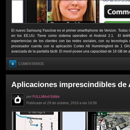
El nuevo Samsung Fascinar es el primer smarthphone de Verizon. Todas l
en los EE.UU. Tiene como sistema operativo el Android 2.1. El telé
experiencias de los clientes con las redes sociales, con su tecnologí
procesador cuenta con la aplicación Cortex A8 Hummingbird de 1 G
avanzada de la pantalla táctil. El movil posee una capacidad de 16 GB de a
COMENTARIOS
0
Aplicaciones imprescindibles de
por
FULLMóvil Editor
Publicado el 29 de octubre, 2010 a las 10:56