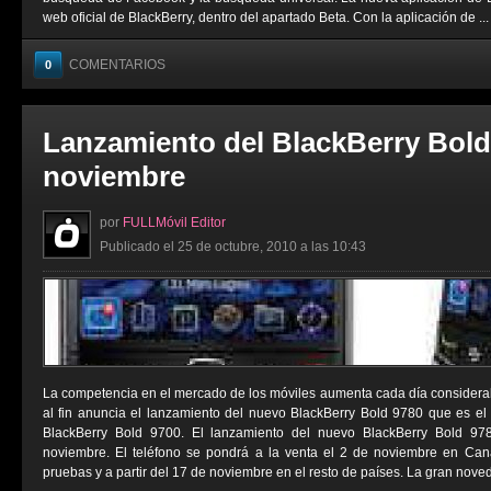
web oficial de BlackBerry, dentro del apartado Beta. Con la aplicación de ...
COMENTARIOS
0
Lanzamiento del BlackBerry Bold 
noviembre
por
FULLMóvil Editor
Publicado el 25 de octubre, 2010 a las 10:43
La competencia en el mercado de los móviles aumenta cada día considera
al fin anuncia el lanzamiento del nuevo BlackBerry Bold 9780 que es el 
BlackBerry Bold 9700. El lanzamiento del nuevo BlackBerry Bold 97
noviembre. El teléfono se pondrá a la venta el 2 de noviembre en Cana
pruebas y a partir del 17 de noviembre en el resto de países. La gran noved