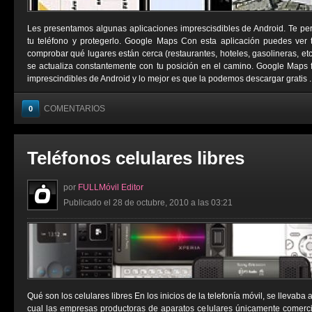
Les presentamos algunas aplicaciones imprescisdibles de Android. Te permi
tu teléfono y protegerlo. Google Maps Con esta aplicación puedes ver tu
comprobar qué lugares están cerca (restaurantes, hoteles, gasolineras, e
se actualiza constantemente con tu posición en el camino. Google Maps 
imprescindibles de Android y lo mejor es que la podemos descargar gratis ..
COMENTARIOS
0
Teléfonos celulares libres
por
FULLMóvil Editor
Publicado el 28 de octubre, 2010 a las 03:21
Qué son los celulares libres En los inicios de la telefonía móvil, se llevaba
cual las empresas productoras de aparatos celulares únicamente comerci