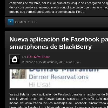
compañías de telefonía, por lo cual eran ellas las que se encargaban de 
de los consumidores, teniendo mayor control acerca de qué marcas y mod
propios que permitieran superar a la competencia. Pero ...
COMENTARIOS
0
Nueva aplicación de Facebook pa
smartphones de BlackBerry
por
FULLMóvil Editor
Publicado el 27 de octubre, 2010 a las 10:48
Ya está lista la nueva aplicación de Facebook para los smartphones de 
lista la versión beta. Las nuevas características de la versión 1.9.0 inc
modos de visualización de los mensajes de Facebook, sincronizado 
búsqueda de Facebook y la búsqueda universal. La nueva aplicación de B