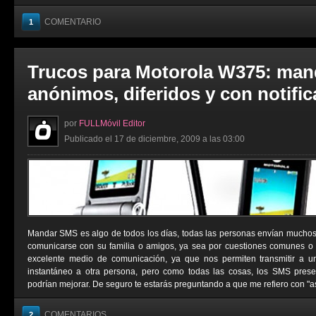
COMENTARIO
1
Trucos para Motorola W375: man
anónimos, diferidos y con notifi
por
FULLMóvil Editor
Publicado el 17 de diciembre, 2009 a las 03:00
Mandar SMS es algo de todos los días, todas las personas envían muchos
comunicarse con su familia o amigos, ya sea por cuestiones comunes o
excelente medio de comunicación, ya que nos permiten transmitir a 
instantáneo a otra persona, pero como todas las cosas, los SMS pres
podrían mejorar. De seguro te estarás preguntando a que me refiero con "as
COMENTARIOS
2