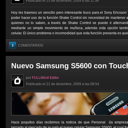
Publicado el 23 de diciembre, 2009 a las 11:56
Hoy les traemos un sencillo pero interesante truco para el Sony Ericsson 
poder hacer uso de la función Shake Control sin necesidad de mantener 
quienes no lo saben, a través de Shake Control se puede ir alterna
mediante un simple movimiento de muñeca, además esta opción tambié
celular. El único problema o incomodidad que esta función presenta es que 
COMENTARIOS
3
Nuevo Samsung S5600 con Touc
por
FULLMóvil Editor
Publicado el 21 de diciembre, 2009 a las 08:54
Hace poquitos días recibimos la noticia de que Personal (la empresa 
lanzado al mercado de su país el nuevo celular Samsung S5600, el cual fu