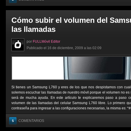
Cómo subir el volumen del Sams
las llamadas
por
FULLMóvil Editor
Publicado el 16 de diciembre, 2009 a las 02:09
Si tienes un Samsung L760 y eres de los que nos despistamos con cual
solemos escuchar las llamadas de nuestro móvil porque el volumen no es su
será de mucha ayuda. En este artículo te explicaremos paso a paso c
volumen de las llamadas del celular Samsung L760 libre. Lo primero q
contraseña para ingresar a las configuraciones necesarias, la misma es: *
COMENTARIOS
5