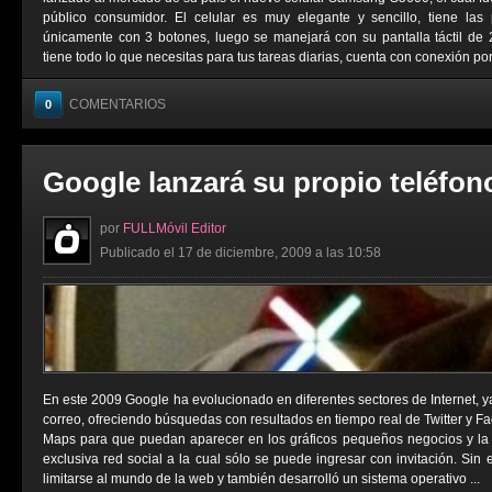
público consumidor. El celular es muy elegante y sencillo, tiene la
únicamente con 3 botones, luego se manejará con su pantalla táctil de 
tiene todo lo que necesitas para tus tareas diarias, cuenta con conexión por 
COMENTARIOS
0
Google lanzará su propio teléfon
por
FULLMóvil Editor
Publicado el 17 de diciembre, 2009 a las 10:58
En este 2009 Google ha evolucionado en diferentes sectores de Internet, y
correo, ofreciendo búsquedas con resultados en tiempo real de Twitter y 
Maps para que puedan aparecer en los gráficos pequeños negocios y la
exclusiva red social a la cual sólo se puede ingresar con invitación. Si
limitarse al mundo de la web y también desarrolló un sistema operativo ...