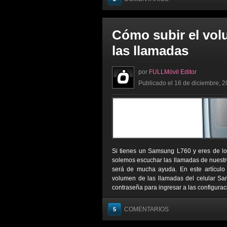
Cómo subir el vo
las llamadas
por
FULLMóvil Editor
Publicado el 16 de diciembre, 2
Si tienes un Samsung L760 y eres de lo
solemos escuchar las llamadas de nuestro
será de mucha ayuda. En este artículo
volumen de las llamadas del celular Sa
contraseña para ingresar a las configurac
COMENTARIOS
5