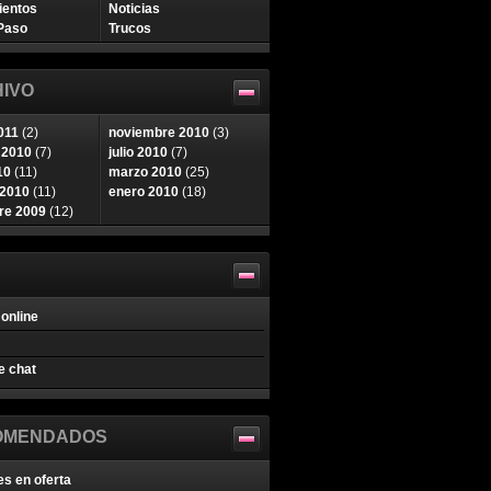
ientos
Noticias
Paso
Trucos
IVO
011
(2)
noviembre 2010
(3)
 2010
(7)
julio 2010
(7)
10
(11)
marzo 2010
(25)
 2010
(11)
enero 2010
(18)
re 2009
(12)
online
e chat
OMENDADOS
es en oferta