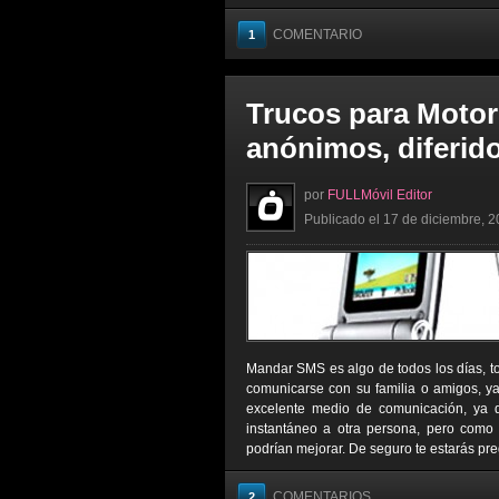
COMENTARIO
1
Trucos para Moto
anónimos, diferido
por
FULLMóvil Editor
Publicado el 17 de diciembre, 2
Mandar SMS es algo de todos los días, t
comunicarse con su familia o amigos, 
excelente medio de comunicación, ya q
instantáneo a otra persona, pero como
podrían mejorar. De seguro te estarás pre
COMENTARIOS
2