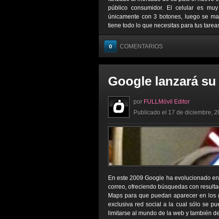
público consumidor. El celular es muy
únicamente con 3 botones, luego se mane
tiene todo lo que necesitas para tus tareas
COMENTARIOS
0
Google lanzará su 
por
FULLMóvil Editor
Publicado el 17 de diciembre, 2
En este 2009 Google ha evolucionado en d
correo, ofreciendo búsquedas con resulta
Maps para que puedan aparecer en los 
exclusiva red social a la cual sólo se p
limitarse al mundo de la web y también des