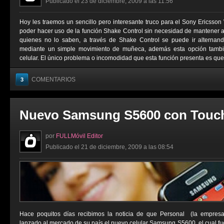
Publicado el 23 de diciembre, 2009 a las 11:56
Hoy les traemos un sencillo pero interesante truco para el Sony Ericsson 
poder hacer uso de la función Shake Control sin necesidad de mantener 
quienes no lo saben, a través de Shake Control se puede ir alterna
mediante un simple movimiento de muñeca, además esta opción tambié
celular. El único problema o incomodidad que esta función presenta es que 
COMENTARIOS
3
Nuevo Samsung S5600 con Touc
por
FULLMóvil Editor
Publicado el 21 de diciembre, 2009 a las 08:54
Hace poquitos días recibimos la noticia de que Personal (la empresa 
lanzado al mercado de su país el nuevo celular Samsung S5600, el cual fu