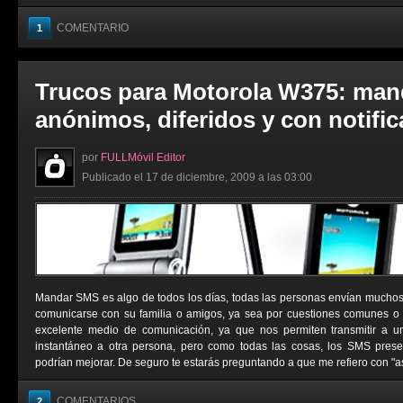
COMENTARIO
1
Trucos para Motorola W375: man
anónimos, diferidos y con notifi
por
FULLMóvil Editor
Publicado el 17 de diciembre, 2009 a las 03:00
Mandar SMS es algo de todos los días, todas las personas envían muchos
comunicarse con su familia o amigos, ya sea por cuestiones comunes o
excelente medio de comunicación, ya que nos permiten transmitir a 
instantáneo a otra persona, pero como todas las cosas, los SMS pres
podrían mejorar. De seguro te estarás preguntando a que me refiero con "as
COMENTARIOS
2