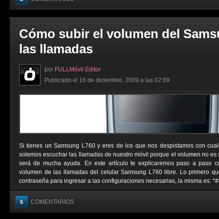
Cómo subir el volumen del Sams
las llamadas
por
FULLMóvil Editor
Publicado el 16 de diciembre, 2009 a las 02:09
Si tienes un Samsung L760 y eres de los que nos despistamos con cual
solemos escuchar las llamadas de nuestro móvil porque el volumen no es su
será de mucha ayuda. En este artículo te explicaremos paso a paso c
volumen de las llamadas del celular Samsung L760 libre. Lo primero q
contraseña para ingresar a las configuraciones necesarias, la misma es: *
COMENTARIOS
5