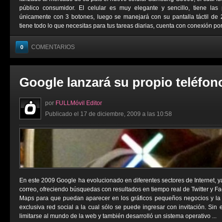
público consumidor. El celular es muy elegante y sencillo, tiene la
únicamente con 3 botones, luego se manejará con su pantalla táctil de 
tiene todo lo que necesitas para tus tareas diarias, cuenta con conexión por 
COMENTARIOS
0
Google lanzará su propio teléfon
por
FULLMóvil Editor
Publicado el 17 de diciembre, 2009 a las 10:58
En este 2009 Google ha evolucionado en diferentes sectores de Internet, y
correo, ofreciendo búsquedas con resultados en tiempo real de Twitter y 
Maps para que puedan aparecer en los gráficos pequeños negocios y la
exclusiva red social a la cual sólo se puede ingresar con invitación. Si
limitarse al mundo de la web y también desarrolló un sistema operativo ...