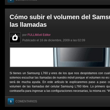
Cómo subir el volumen del Sams
las llamadas
por
FULLMóvil Editor
Publicado el 16 de diciembre, 2009 a las 02:09
Si tienes un Samsung L760 y eres de los que nos despistamos con cual
solemos escuchar las llamadas de nuestro móvil porque el volumen no es su
será de mucha ayuda. En este artículo te explicaremos paso a paso c
volumen de las llamadas del celular Samsung L760 libre. Lo primero q
contraseña para ingresar a las configuraciones necesarias, la misma es: *
COMENTARIOS
5