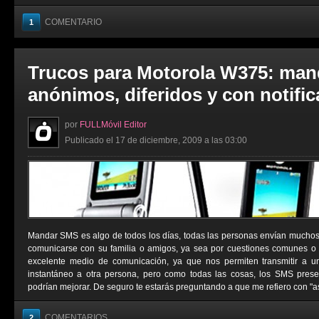
COMENTARIO
1
Trucos para Motorola W375: man
anónimos, diferidos y con notifi
por
FULLMóvil Editor
Publicado el 17 de diciembre, 2009 a las 03:00
Mandar SMS es algo de todos los días, todas las personas envían muchos
comunicarse con su familia o amigos, ya sea por cuestiones comunes o
excelente medio de comunicación, ya que nos permiten transmitir a 
instantáneo a otra persona, pero como todas las cosas, los SMS pres
podrían mejorar. De seguro te estarás preguntando a que me refiero con "as
COMENTARIOS
2