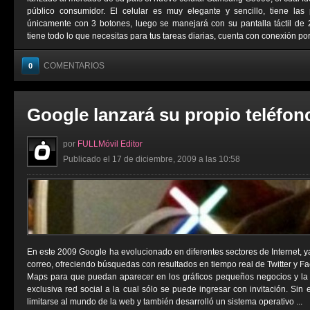
público consumidor. El celular es muy elegante y sencillo, tiene la
únicamente con 3 botones, luego se manejará con su pantalla táctil de 
tiene todo lo que necesitas para tus tareas diarias, cuenta con conexión por 
COMENTARIOS
0
Google lanzará su propio teléfon
por
FULLMóvil Editor
Publicado el 17 de diciembre, 2009 a las 10:58
En este 2009 Google ha evolucionado en diferentes sectores de Internet, y
correo, ofreciendo búsquedas con resultados en tiempo real de Twitter y 
Maps para que puedan aparecer en los gráficos pequeños negocios y la
exclusiva red social a la cual sólo se puede ingresar con invitación. Si
limitarse al mundo de la web y también desarrolló un sistema operativo ...