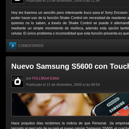
Publicado el 23 de diciembre, 2009 a las 11:56
Hoy les traemos un sencillo pero interesante truco para el Sony Ericsson 
poder hacer uso de la función Shake Control sin necesidad de mantener 
quienes no lo saben, a través de Shake Control se puede ir alterna
mediante un simple movimiento de muñeca, además esta opción tambié
celular. El único problema o incomodidad que esta función presenta es que 
COMENTARIOS
3
Nuevo Samsung S5600 con Touc
por
FULLMóvil Editor
Publicado el 21 de diciembre, 2009 a las 08:54
Hace poquitos días recibimos la noticia de que Personal (la empresa 
lanzado al mercado de su país el nuevo celular Samsung S5600, el cual fu