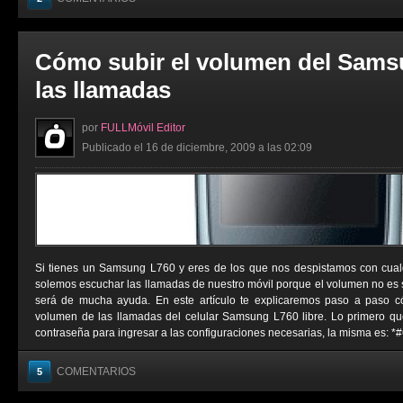
Cómo subir el volumen del Sams
las llamadas
por
FULLMóvil Editor
Publicado el 16 de diciembre, 2009 a las 02:09
Si tienes un Samsung L760 y eres de los que nos despistamos con cual
solemos escuchar las llamadas de nuestro móvil porque el volumen no es su
será de mucha ayuda. En este artículo te explicaremos paso a paso c
volumen de las llamadas del celular Samsung L760 libre. Lo primero q
contraseña para ingresar a las configuraciones necesarias, la misma es: *
COMENTARIOS
5