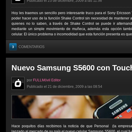
Publicado el 23 de diciembre, 2009 a las 11:56
Hoy les traemos un sencillo pero interesante truco para el Sony Ericsson 
poder hacer uso de la función Shake Control sin necesidad de mantener 
quienes no lo saben, a través de Shake Control se puede ir alterna
mediante un simple movimiento de muñeca, además esta opción tambié
celular. El único problema o incomodidad que esta función presenta es que 
COMENTARIOS
3
Nuevo Samsung S5600 con Touc
por
FULLMóvil Editor
Publicado el 21 de diciembre, 2009 a las 08:54
Hace poquitos días recibimos la noticia de que Personal (la empresa 
lanzado al mercado de su país el nuevo celular Samsung S5600, el cual fu