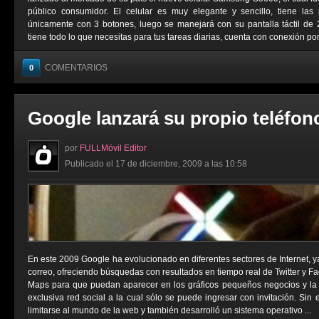
público consumidor. El celular es muy elegante y sencillo, tiene la
únicamente con 3 botones, luego se manejará con su pantalla táctil de 
tiene todo lo que necesitas para tus tareas diarias, cuenta con conexión por 
COMENTARIOS
0
Google lanzará su propio teléfon
por
FULLMóvil Editor
Publicado el 17 de diciembre, 2009 a las 10:58
En este 2009 Google ha evolucionado en diferentes sectores de Internet, y
correo, ofreciendo búsquedas con resultados en tiempo real de Twitter y 
Maps para que puedan aparecer en los gráficos pequeños negocios y la
exclusiva red social a la cual sólo se puede ingresar con invitación. Si
limitarse al mundo de la web y también desarrolló un sistema operativo ...