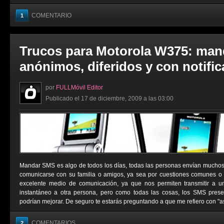
COMENTARIO
1
Trucos para Motorola W375: man
anónimos, diferidos y con notifi
por
FULLMóvil Editor
Publicado el 17 de diciembre, 2009 a las 03:00
Mandar SMS es algo de todos los días, todas las personas envían muchos
comunicarse con su familia o amigos, ya sea por cuestiones comunes o
excelente medio de comunicación, ya que nos permiten transmitir a 
instantáneo a otra persona, pero como todas las cosas, los SMS pres
podrían mejorar. De seguro te estarás preguntando a que me refiero con "as
COMENTARIOS
2