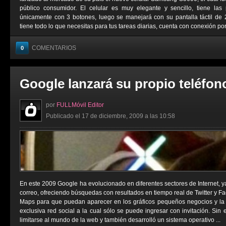
público consumidor. El celular es muy elegante y sencillo, tiene la
únicamente con 3 botones, luego se manejará con su pantalla táctil de 
tiene todo lo que necesitas para tus tareas diarias, cuenta con conexión por 
COMENTARIOS
0
Google lanzará su propio teléfon
por
FULLMóvil Editor
Publicado el 17 de diciembre, 2009 a las 10:58
En este 2009 Google ha evolucionado en diferentes sectores de Internet, y
correo, ofreciendo búsquedas con resultados en tiempo real de Twitter y 
Maps para que puedan aparecer en los gráficos pequeños negocios y la
exclusiva red social a la cual sólo se puede ingresar con invitación. Si
limitarse al mundo de la web y también desarrolló un sistema operativo ...