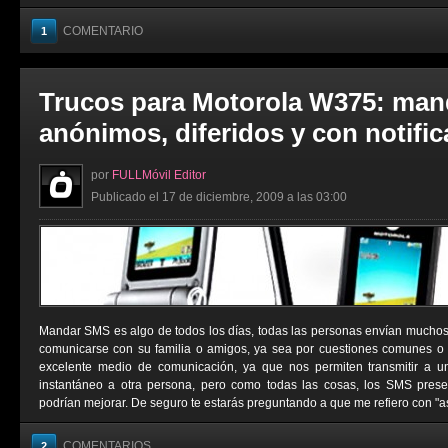
COMENTARIO
1
Trucos para Motorola W375: man
anónimos, diferidos y con notifi
por
FULLMóvil Editor
Publicado el 17 de diciembre, 2009 a las 03:00
Mandar SMS es algo de todos los días, todas las personas envían muchos
comunicarse con su familia o amigos, ya sea por cuestiones comunes o
excelente medio de comunicación, ya que nos permiten transmitir a 
instantáneo a otra persona, pero como todas las cosas, los SMS pres
podrían mejorar. De seguro te estarás preguntando a que me refiero con "as
COMENTARIOS
2