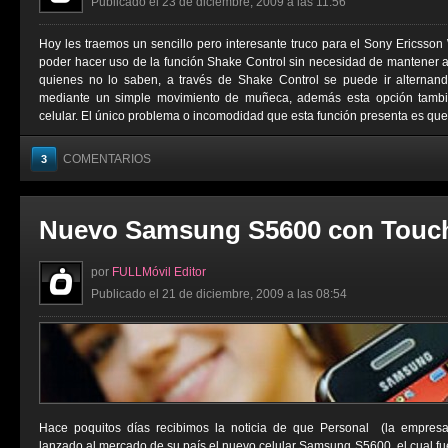
Publicado el 23 de diciembre, 2009 a las 11:56
Hoy les traemos un sencillo pero interesante truco para el Sony Ericsson 
poder hacer uso de la función Shake Control sin necesidad de mantener 
quienes no lo saben, a través de Shake Control se puede ir alterna
mediante un simple movimiento de muñeca, además esta opción tambié
celular. El único problema o incomodidad que esta función presenta es que 
COMENTARIOS
3
Nuevo Samsung S5600 con Touc
por
FULLMóvil Editor
Publicado el 21 de diciembre, 2009 a las 08:54
Hace poquitos días recibimos la noticia de que Personal (la empresa 
lanzado al mercado de su país el nuevo celular Samsung S5600, el cual fu