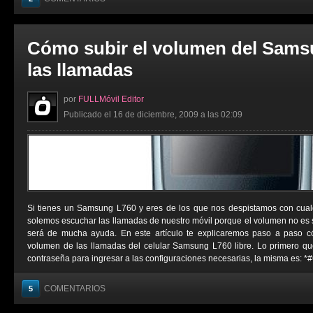
Cómo subir el volumen del Sams
las llamadas
por
FULLMóvil Editor
Publicado el 16 de diciembre, 2009 a las 02:09
Si tienes un Samsung L760 y eres de los que nos despistamos con cual
solemos escuchar las llamadas de nuestro móvil porque el volumen no es su
será de mucha ayuda. En este artículo te explicaremos paso a paso c
volumen de las llamadas del celular Samsung L760 libre. Lo primero q
contraseña para ingresar a las configuraciones necesarias, la misma es: *
COMENTARIOS
5