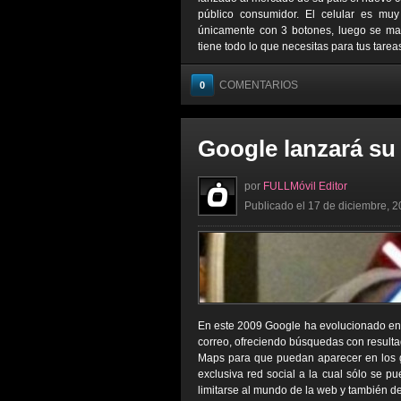
público consumidor. El celular es muy
únicamente con 3 botones, luego se mane
tiene todo lo que necesitas para tus tareas
COMENTARIOS
0
Google lanzará su 
por
FULLMóvil Editor
Publicado el 17 de diciembre, 2
En este 2009 Google ha evolucionado en d
correo, ofreciendo búsquedas con resulta
Maps para que puedan aparecer en los 
exclusiva red social a la cual sólo se p
limitarse al mundo de la web y también des