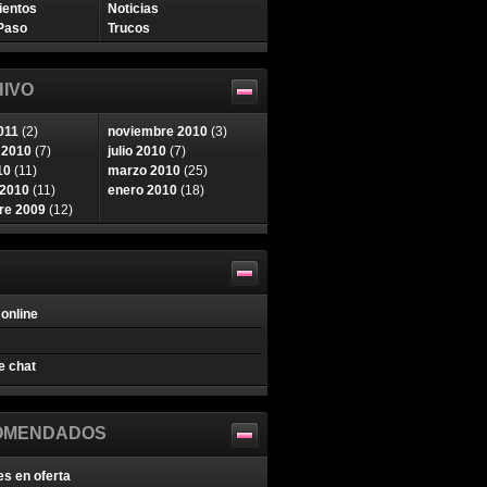
ientos
Noticias
Paso
Trucos
IVO
011
(2)
noviembre 2010
(3)
 2010
(7)
julio 2010
(7)
10
(11)
marzo 2010
(25)
 2010
(11)
enero 2010
(18)
re 2009
(12)
online
e chat
OMENDADOS
es en oferta