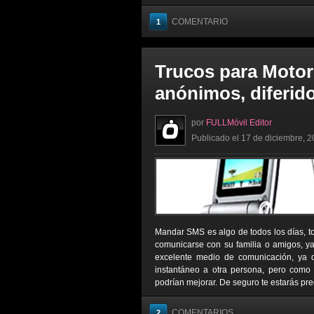
COMENTARIO
1
Trucos para Moto
anónimos, diferido
por
FULLMóvil Editor
Publicado el 17 de diciembre, 2
Mandar SMS es algo de todos los días, t
comunicarse con su familia o amigos, 
excelente medio de comunicación, ya q
instantáneo a otra persona, pero como
podrían mejorar. De seguro te estarás pre
COMENTARIOS
2