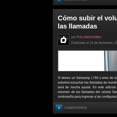
Cómo subir el vo
las llamadas
por
FULLMóvil Editor
Publicado el 16 de diciembre, 2
Si tienes un Samsung L760 y eres de lo
solemos escuchar las llamadas de nuestro
será de mucha ayuda. En este artículo
volumen de las llamadas del celular Sa
contraseña para ingresar a las configurac
COMENTARIOS
5