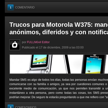
COMENTARIO
1
Trucos para Motorola W375: man
anónimos, diferidos y con notifi
por
FULLMóvil Editor
Publicado el 17 de diciembre, 2009 a las 03:00
Mandar SMS es algo de todos los días, todas las personas envían muchos
comunicarse con su familia o amigos, ya sea por cuestiones comunes o
excelente medio de comunicación, ya que nos permiten transmitir a 
instantáneo a otra persona, pero como todas las cosas, los SMS pres
podrían mejorar. De seguro te estarás preguntando a que me refiero con "as
COMENTARIOS
2