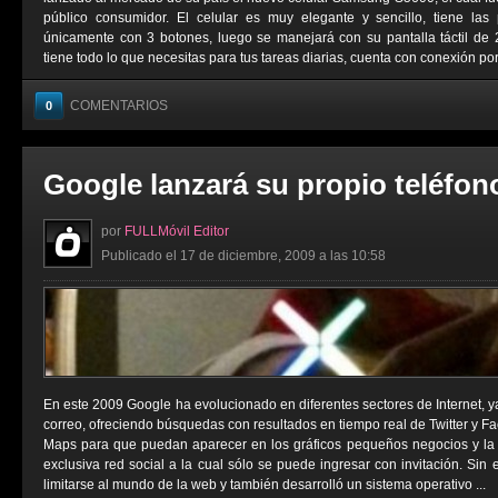
público consumidor. El celular es muy elegante y sencillo, tiene la
únicamente con 3 botones, luego se manejará con su pantalla táctil de 
tiene todo lo que necesitas para tus tareas diarias, cuenta con conexión por 
COMENTARIOS
0
Google lanzará su propio teléfon
por
FULLMóvil Editor
Publicado el 17 de diciembre, 2009 a las 10:58
En este 2009 Google ha evolucionado en diferentes sectores de Internet, y
correo, ofreciendo búsquedas con resultados en tiempo real de Twitter y 
Maps para que puedan aparecer en los gráficos pequeños negocios y la
exclusiva red social a la cual sólo se puede ingresar con invitación. Si
limitarse al mundo de la web y también desarrolló un sistema operativo ...