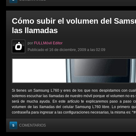
Cómo subir el volumen del Sams
las llamadas
por
FULLMóvil Editor
Publicado el 16 de diciembre, 2009 a las 02:09
Si tienes un Samsung L760 y eres de los que nos despistamos con cual
solemos escuchar las llamadas de nuestro móvil porque el volumen no es su
será de mucha ayuda. En este artículo te explicaremos paso a paso c
volumen de las llamadas del celular Samsung L760 libre. Lo primero q
contraseña para ingresar a las configuraciones necesarias, la misma es: *
COMENTARIOS
5