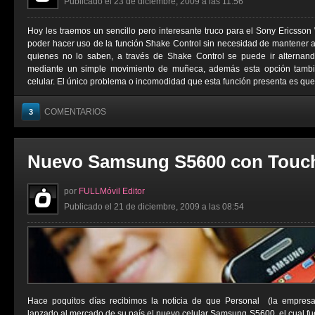
Publicado el 23 de diciembre, 2009 a las 11:56
Hoy les traemos un sencillo pero interesante truco para el Sony Ericsson 
poder hacer uso de la función Shake Control sin necesidad de mantener 
quienes no lo saben, a través de Shake Control se puede ir alterna
mediante un simple movimiento de muñeca, además esta opción tambié
celular. El único problema o incomodidad que esta función presenta es que 
COMENTARIOS
3
Nuevo Samsung S5600 con Touc
por
FULLMóvil Editor
Publicado el 21 de diciembre, 2009 a las 08:54
Hace poquitos días recibimos la noticia de que Personal (la empresa 
lanzado al mercado de su país el nuevo celular Samsung S5600, el cual fu