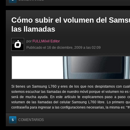
Cómo subir el volumen del Sams
las llamadas
por
FULLMóvil Editor
Publicado el 16 de diciembre, 2009 a las 02:09
Si tienes un Samsung L760 y eres de los que nos despistamos con cual
solemos escuchar las llamadas de nuestro móvil porque el volumen no es su
será de mucha ayuda. En este artículo te explicaremos paso a paso c
volumen de las llamadas del celular Samsung L760 libre. Lo primero q
contraseña para ingresar a las configuraciones necesarias, la misma es: *
COMENTARIOS
5