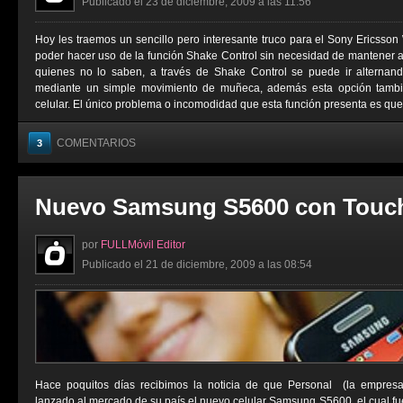
Publicado el 23 de diciembre, 2009 a las 11:56
Hoy les traemos un sencillo pero interesante truco para el Sony Ericsson 
poder hacer uso de la función Shake Control sin necesidad de mantener 
quienes no lo saben, a través de Shake Control se puede ir alterna
mediante un simple movimiento de muñeca, además esta opción tambié
celular. El único problema o incomodidad que esta función presenta es que 
COMENTARIOS
3
Nuevo Samsung S5600 con Touc
por
FULLMóvil Editor
Publicado el 21 de diciembre, 2009 a las 08:54
Hace poquitos días recibimos la noticia de que Personal (la empresa 
lanzado al mercado de su país el nuevo celular Samsung S5600, el cual fu