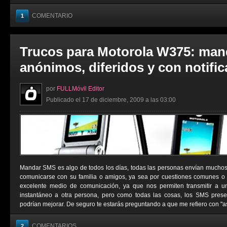
COMENTARIO
1
Trucos para Motorola W375: man
anónimos, diferidos y con notifi
por
FULLMóvil Editor
Publicado el 17 de diciembre, 2009 a las 03:00
Mandar SMS es algo de todos los días, todas las personas envían muchos
comunicarse con su familia o amigos, ya sea por cuestiones comunes o
excelente medio de comunicación, ya que nos permiten transmitir a 
instantáneo a otra persona, pero como todas las cosas, los SMS pres
podrían mejorar. De seguro te estarás preguntando a que me refiero con "as
COMENTARIOS
2