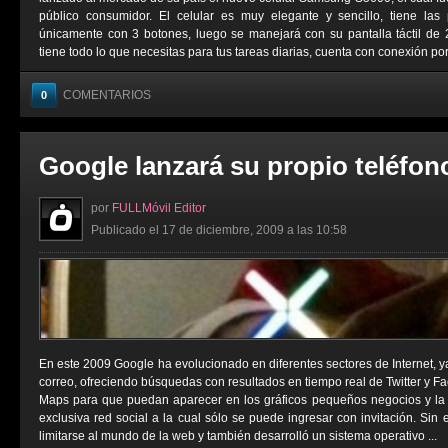
público consumidor. El celular es muy elegante y sencillo, tiene la
únicamente con 3 botones, luego se manejará con su pantalla táctil de 
tiene todo lo que necesitas para tus tareas diarias, cuenta con conexión por 
COMENTARIOS
0
Google lanzará su propio teléfon
por
FULLMóvil Editor
Publicado el 17 de diciembre, 2009 a las 10:58
En este 2009 Google ha evolucionado en diferentes sectores de Internet, y
correo, ofreciendo búsquedas con resultados en tiempo real de Twitter y 
Maps para que puedan aparecer en los gráficos pequeños negocios y la
exclusiva red social a la cual sólo se puede ingresar con invitación. Si
limitarse al mundo de la web y también desarrolló un sistema operativo ...