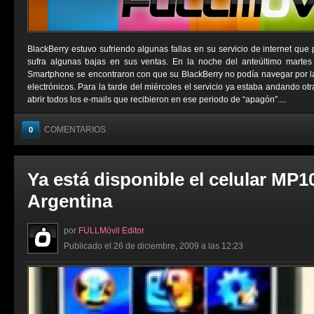
BlackBerry estuvo sufriendo algunas fallas en su servicio de internet que
sufra algunas bajas en sus ventas. En la noche del anteúltimo martes
Smartphone se encontraron con que su BlackBerry no podía navegar por la 
electrónicos. Para la tarde del miércoles el servicio ya estaba andando ot
abrir todos los e-mails que recibieron en ese periodo de “apagón”....
COMENTARIOS
0
Ya está disponible el celular MP1
Argentina
por
FULLMóvil Editor
Publicado el 26 de diciembre, 2009 a las 12:23