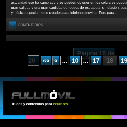
actualidad eso ha cambiado y se pueden obtener en los celulares popul
gran calidad y una gran cantidad de juegos de estrategia, simulación, puzz
y música especialmente creados para teléfonos móviles. Pero para ...
COMENTARIOS
0
Página 18 de
20
««
«
...
10
...
17
18
1
Trucos y contenidos para
celulares
.