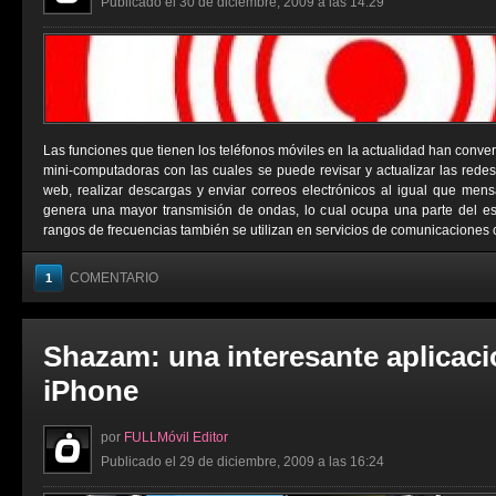
Publicado el 30 de diciembre, 2009 a las 14:29
Las funciones que tienen los teléfonos móviles en la actualidad han conver
mini-computadoras con las cuales se puede revisar y actualizar las redes 
web, realizar descargas y enviar correos electrónicos al igual que men
genera una mayor transmisión de ondas, lo cual ocupa una parte del e
rangos de frecuencias también se utilizan en servicios de comunicaciones 
COMENTARIO
1
Shazam: una interesante aplicaci
iPhone
por
FULLMóvil Editor
Publicado el 29 de diciembre, 2009 a las 16:24