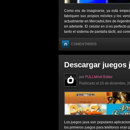
Como era de imaginarse, ya está empeza
fabriquen sus propios móviles y los ven
actualmente en MercadoLibre de Argentin
en adelante. El celular en sí es perfecto 
tanto el sistema de pantalla táctil, así co
COMENTARIOS
25
Descargar juegos j
por
FULLMóvil Editor
Publicado el 23 de diciembre, 2
Los juegos java son populares aplicacio
los primeros juegos para teléfonos eran 