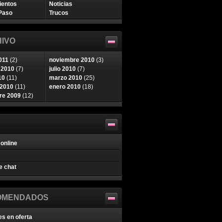
ientos
Noticias
Paso
Trucos
IVO
011
(2)
noviembre 2010
(3)
 2010
(7)
julio 2010
(7)
10
(11)
marzo 2010
(25)
 2010
(11)
enero 2010
(18)
re 2009
(12)
online
e chat
OMENDADOS
es en oferta