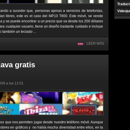
Traduct
ndo a suceder que, personas ajenas a servicios de telefonías,
Videoj
dan libres, este es el caso del MP10 T800. Este móvil, se vende
a y se puede encontrar a un precio que va desde los 200 dólares
para cualquier usuario, tiene un diseño bastante cuidado e incluye
mo también un teclado ...
LEER MÁS
ava gratis
009 a las 12:01
nes que nos permiten jugar desde nuestro teléfono móvil. Aunque
pobres en gráficos y no había mucha diversidad entre ellos, en la