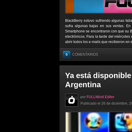
BlackBerry estuvo sufriendo algunas fall
sufra algunas bajas en sus ventas. En 
Smartphone se encontraron con que su Bla
electrónicos. Para la tarde del miércoles
abrir todos los e-mails que recibieron en 
COMENTARIOS
0
Ya está disponible
Argentina
por
FULLMóvil Editor
Publicado el 26 de diciembre, 2