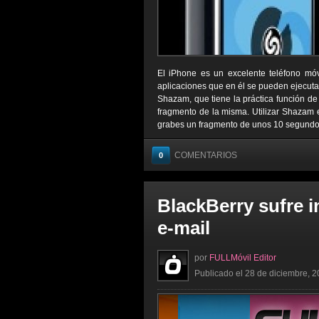
El iPhone es un excelente teléfono móv
aplicaciones que en él se pueden ejecut
Shazam, que tiene la práctica función de
fragmento de la misma. Utilizar Shazam e
grabes un fragmento de unos 10 segundos 
COMENTARIOS
0
BlackBerry sufre i
e-mail
por
FULLMóvil Editor
Publicado el 28 de diciembre, 2