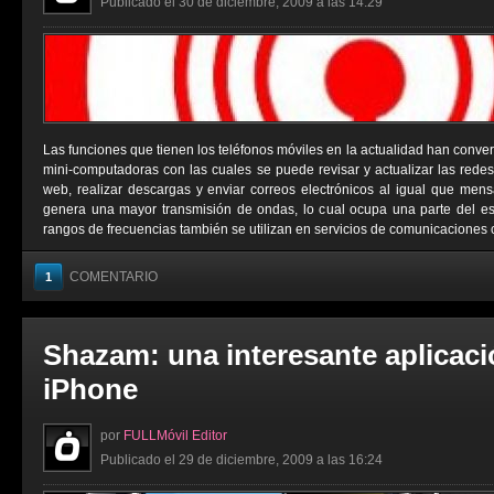
Publicado el 30 de diciembre, 2009 a las 14:29
Las funciones que tienen los teléfonos móviles en la actualidad han conver
mini-computadoras con las cuales se puede revisar y actualizar las redes 
web, realizar descargas y enviar correos electrónicos al igual que men
genera una mayor transmisión de ondas, lo cual ocupa una parte del e
rangos de frecuencias también se utilizan en servicios de comunicaciones 
COMENTARIO
1
Shazam: una interesante aplicaci
iPhone
por
FULLMóvil Editor
Publicado el 29 de diciembre, 2009 a las 16:24