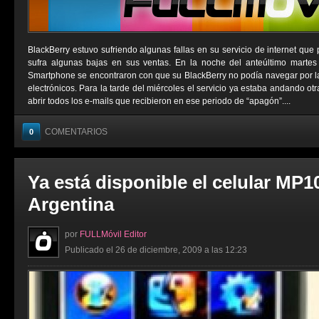
BlackBerry estuvo sufriendo algunas fallas en su servicio de internet que
sufra algunas bajas en sus ventas. En la noche del anteúltimo martes
Smartphone se encontraron con que su BlackBerry no podía navegar por la 
electrónicos. Para la tarde del miércoles el servicio ya estaba andando ot
abrir todos los e-mails que recibieron en ese periodo de “apagón”....
COMENTARIOS
0
Ya está disponible el celular MP1
Argentina
por
FULLMóvil Editor
Publicado el 26 de diciembre, 2009 a las 12:23