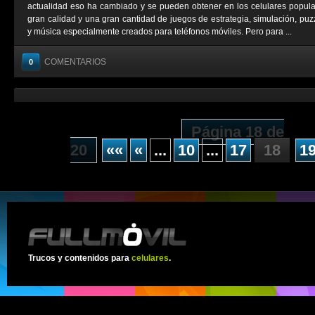
actualidad eso ha cambiado y se pueden obtener en los celulares popul
gran calidad y una gran cantidad de juegos de estrategia, simulación, puzz
y música especialmente creados para teléfonos móviles. Pero para ...
COMENTARIOS
0
Página 18 de
20
««
«
...
10
...
17
18
1
Trucos y contenidos para
celulares
.