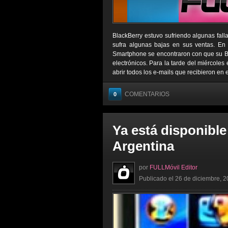
BlackBerry estuvo sufriendo algunas fall
sufra algunas bajas en sus ventas. En 
Smartphone se encontraron con que su Bla
electrónicos. Para la tarde del miércoles
abrir todos los e-mails que recibieron en 
COMENTARIOS
0
Ya está disponible
Argentina
por
FULLMóvil Editor
Publicado el 26 de diciembre, 2