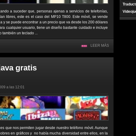
Traduct
ndo a suceder que, personas ajenas a servicios de telefonías,
Videoj
dan libres, este es el caso del MP10 T800. Este móvil, se vende
a y se puede encontrar a un precio que va desde los 200 dólares
para cualquier usuario, tiene un diseño bastante cuidado e incluye
mo también un teclado ...
LEER MÁS
ava gratis
009 a las 12:01
nes que nos permiten jugar desde nuestro teléfono móvil. Aunque
pobres en gráficos y no había mucha diversidad entre ellos, en la