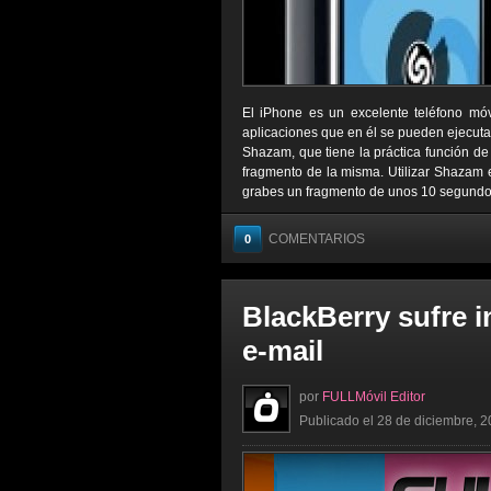
El iPhone es un excelente teléfono móv
aplicaciones que en él se pueden ejecut
Shazam, que tiene la práctica función de
fragmento de la misma. Utilizar Shazam e
grabes un fragmento de unos 10 segundos 
COMENTARIOS
0
BlackBerry sufre i
e-mail
por
FULLMóvil Editor
Publicado el 28 de diciembre, 2