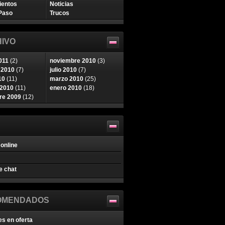
ientos
Noticias
Paso
Trucos
IVO
011
(2)
noviembre 2010
(3)
 2010
(7)
julio 2010
(7)
10
(11)
marzo 2010
(25)
 2010
(11)
enero 2010
(18)
re 2009
(12)
online
e chat
OMENDADOS
es en oferta