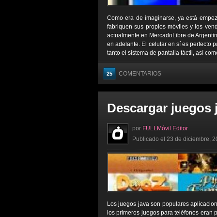
Como era de imaginarse, ya está empeza
fabriquen sus propios móviles y los ven
actualmente en MercadoLibre de Argentin
en adelante. El celular en sí es perfecto 
tanto el sistema de pantalla táctil, así co
COMENTARIOS
25
Descargar juegos j
por
FULLMóvil Editor
Publicado el 23 de diciembre, 2
Los juegos java son populares aplicacio
los primeros juegos para teléfonos eran 