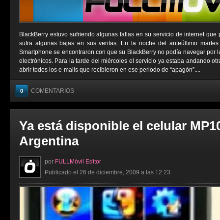
BlackBerry estuvo sufriendo algunas fallas en su servicio de internet que
sufra algunas bajas en sus ventas. En la noche del anteúltimo martes
Smartphone se encontraron con que su BlackBerry no podía navegar por la 
electrónicos. Para la tarde del miércoles el servicio ya estaba andando ot
abrir todos los e-mails que recibieron en ese periodo de “apagón”....
COMENTARIOS
0
Ya está disponible el celular MP1
Argentina
por
FULLMóvil Editor
Publicado el 26 de diciembre, 2009 a las 12:23