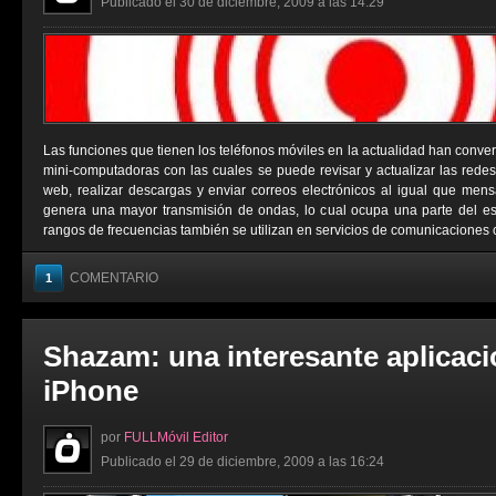
Publicado el 30 de diciembre, 2009 a las 14:29
Las funciones que tienen los teléfonos móviles en la actualidad han conver
mini-computadoras con las cuales se puede revisar y actualizar las redes 
web, realizar descargas y enviar correos electrónicos al igual que men
genera una mayor transmisión de ondas, lo cual ocupa una parte del e
rangos de frecuencias también se utilizan en servicios de comunicaciones 
COMENTARIO
1
Shazam: una interesante aplicaci
iPhone
por
FULLMóvil Editor
Publicado el 29 de diciembre, 2009 a las 16:24