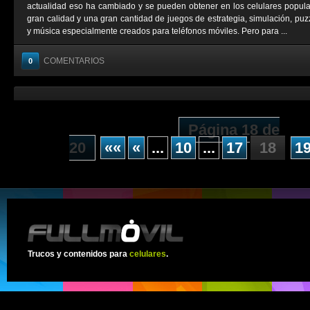
actualidad eso ha cambiado y se pueden obtener en los celulares popul
gran calidad y una gran cantidad de juegos de estrategia, simulación, puzz
y música especialmente creados para teléfonos móviles. Pero para ...
COMENTARIOS
0
Página 18 de
20
««
«
...
10
...
17
18
1
Trucos y contenidos para
celulares
.