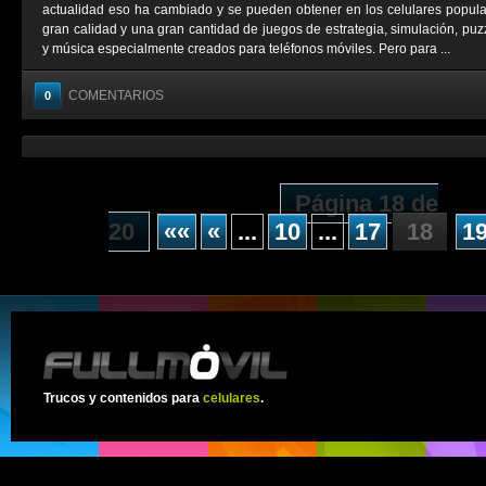
actualidad eso ha cambiado y se pueden obtener en los celulares popul
gran calidad y una gran cantidad de juegos de estrategia, simulación, puzz
y música especialmente creados para teléfonos móviles. Pero para ...
COMENTARIOS
0
Página 18 de
20
««
«
...
10
...
17
18
1
Trucos y contenidos para
celulares
.