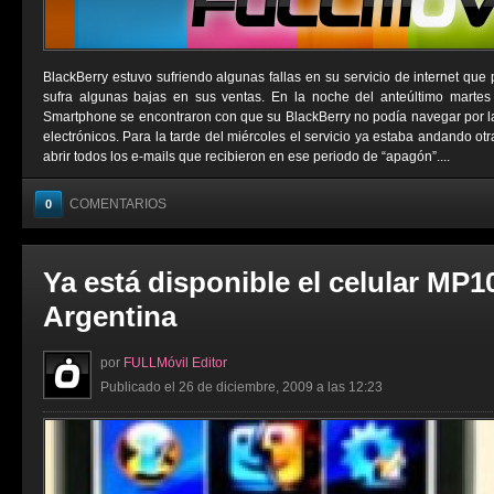
BlackBerry estuvo sufriendo algunas fallas en su servicio de internet que
sufra algunas bajas en sus ventas. En la noche del anteúltimo martes
Smartphone se encontraron con que su BlackBerry no podía navegar por la 
electrónicos. Para la tarde del miércoles el servicio ya estaba andando ot
abrir todos los e-mails que recibieron en ese periodo de “apagón”....
COMENTARIOS
0
Ya está disponible el celular MP1
Argentina
por
FULLMóvil Editor
Publicado el 26 de diciembre, 2009 a las 12:23