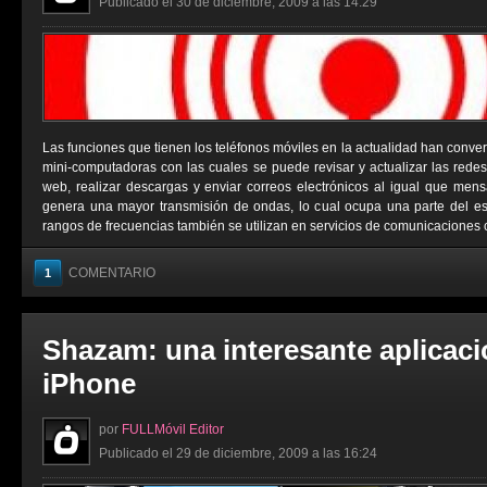
Publicado el 30 de diciembre, 2009 a las 14:29
Las funciones que tienen los teléfonos móviles en la actualidad han conver
mini-computadoras con las cuales se puede revisar y actualizar las redes 
web, realizar descargas y enviar correos electrónicos al igual que men
genera una mayor transmisión de ondas, lo cual ocupa una parte del e
rangos de frecuencias también se utilizan en servicios de comunicaciones 
COMENTARIO
1
Shazam: una interesante aplicaci
iPhone
por
FULLMóvil Editor
Publicado el 29 de diciembre, 2009 a las 16:24