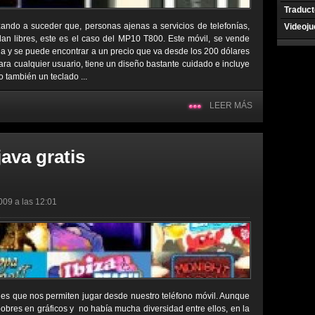
Traduct
ndo a suceder que, personas ajenas a servicios de telefonías,
Videoj
dan libres, este es el caso del MP10 T800. Este móvil, se vende
a y se puede encontrar a un precio que va desde los 200 dólares
para cualquier usuario, tiene un diseño bastante cuidado e incluye
mo también un teclado ...
LEER MÁS
ava gratis
009 a las 12:01
nes que nos permiten jugar desde nuestro teléfono móvil. Aunque
pobres en gráficos y no había mucha diversidad entre ellos, en la