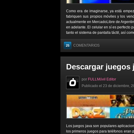
Como era de imaginarse, ya está empeza
fabriquen sus propios móviles y los ven
actualmente en MercadoLibre de Argentin
en adelante. El celular en sí es perfecto 
tanto el sistema de pantalla táctil, así co
COMENTARIOS
25
Descargar juegos j
por
FULLMóvil Editor
Publicado el 23 de diciembre, 2
Los juegos java son populares aplicacio
los primeros juegos para teléfonos eran 