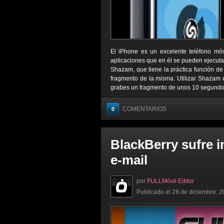
El iPhone es un excelente teléfono móv
aplicaciones que en él se pueden ejecut
Shazam, que tiene la práctica función de
fragmento de la misma. Utilizar Shazam e
grabes un fragmento de unos 10 segundos 
COMENTARIOS
0
BlackBerry sufre i
e-mail
por
FULLMóvil Editor
Publicado el 28 de diciembre, 2