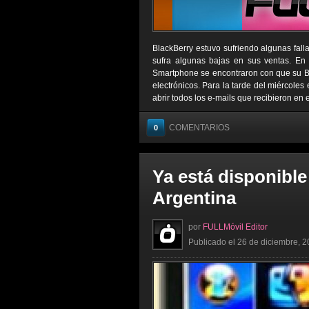
BlackBerry estuvo sufriendo algunas fall
sufra algunas bajas en sus ventas. En 
Smartphone se encontraron con que su Bla
electrónicos. Para la tarde del miércoles
abrir todos los e-mails que recibieron en 
COMENTARIOS
0
Ya está disponible
Argentina
por
FULLMóvil Editor
Publicado el 26 de diciembre, 2