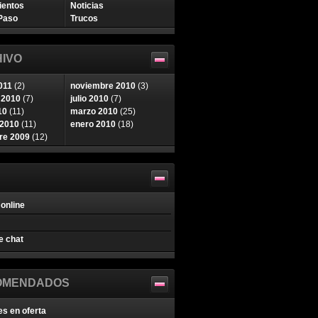
ientos
Noticias
Paso
Trucos
IVO
011
(2)
noviembre 2010
(3)
 2010
(7)
julio 2010
(7)
10
(11)
marzo 2010
(25)
 2010
(11)
enero 2010
(18)
re 2009
(12)
online
e chat
OMENDADOS
es en oferta