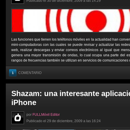
Publicado el 30 de diciembre, 2009 a las 14:29
Las funciones que tienen los teléfonos móviles en la actualidad han conver
mini-computadoras con las cuales se puede revisar y actualizar las redes 
web, realizar descargas y enviar correos electrónicos al igual que men
genera una mayor transmisión de ondas, lo cual ocupa una parte del e
rangos de frecuencias también se utilizan en servicios de comunicaciones 
COMENTARIO
1
Shazam: una interesante aplicaci
iPhone
por
FULLMóvil Editor
Publicado el 29 de diciembre, 2009 a las 16:24