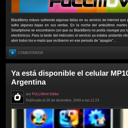
BlackBerry estuvo sufriendo algunas fallas en su servicio de internet que
sufra algunas bajas en sus ventas. En la noche del anteúltimo martes
Smartphone se encontraron con que su BlackBerry no podía navegar por la 
electrónicos. Para la tarde del miércoles el servicio ya estaba andando ot
abrir todos los e-mails que recibieron en ese periodo de “apagón”....
COMENTARIOS
0
Ya está disponible el celular MP1
Argentina
por
FULLMóvil Editor
Publicado el 26 de diciembre, 2009 a las 12:23