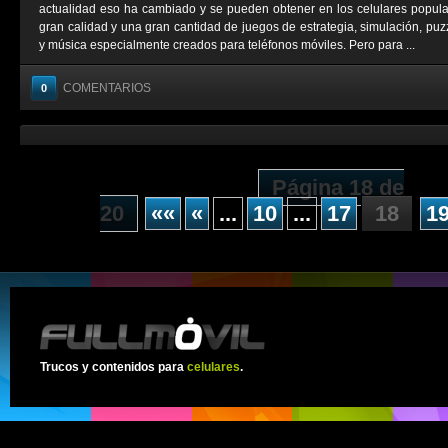
actualidad eso ha cambiado y se pueden obtener en los celulares popul
gran calidad y una gran cantidad de juegos de estrategia, simulación, puzz
y música especialmente creados para teléfonos móviles. Pero para ...
COMENTARIOS
0
Página 18 de
20
««
«
...
10
...
17
18
1
Trucos y contenidos para
celulares
.