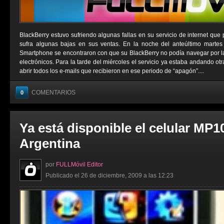
BlackBerry estuvo sufriendo algunas fallas en su servicio de internet que
sufra algunas bajas en sus ventas. En la noche del anteúltimo martes
Smartphone se encontraron con que su BlackBerry no podía navegar por la 
electrónicos. Para la tarde del miércoles el servicio ya estaba andando ot
abrir todos los e-mails que recibieron en ese periodo de “apagón”....
COMENTARIOS
0
Ya está disponible el celular MP1
Argentina
por
FULLMóvil Editor
Publicado el 26 de diciembre, 2009 a las 12:23