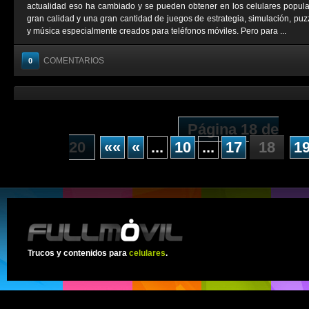
actualidad eso ha cambiado y se pueden obtener en los celulares popul
gran calidad y una gran cantidad de juegos de estrategia, simulación, puzz
y música especialmente creados para teléfonos móviles. Pero para ...
COMENTARIOS
0
Página 18 de
20
««
«
...
10
...
17
18
1
Trucos y contenidos para
celulares
.