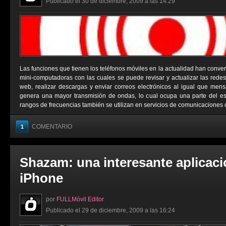
Publicado el 30 de diciembre, 2009 a las 14:29
Las funciones que tienen los teléfonos móviles en la actualidad han conver
mini-computadoras con las cuales se puede revisar y actualizar las redes 
web, realizar descargas y enviar correos electrónicos al igual que men
genera una mayor transmisión de ondas, lo cual ocupa una parte del e
rangos de frecuencias también se utilizan en servicios de comunicaciones 
COMENTARIO
1
Shazam: una interesante aplicaci
iPhone
por
FULLMóvil Editor
Publicado el 29 de diciembre, 2009 a las 16:24