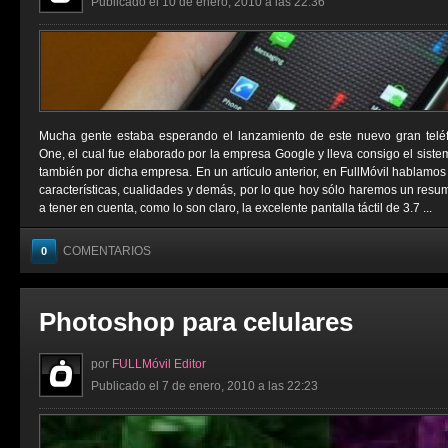
Publicado el 10 de enero, 2010 a las 22:36
Mucha gente estaba esperando el lanzamiento de este nuevo gran tel
One, el cual fue elaborado por la empresa Google y lleva consigo el siste
también por dicha empresa. En un artículo anterior, en FullMóvil hablamos
características, cualidades y demás, por lo que hoy sólo haremos un resu
a tener en cuenta, como lo son claro, la excelente pantalla táctil de 3.7 ...
COMENTARIOS
0
Photoshop para celulares
por
FULLMóvil Editor
Publicado el 7 de enero, 2010 a las 22:23