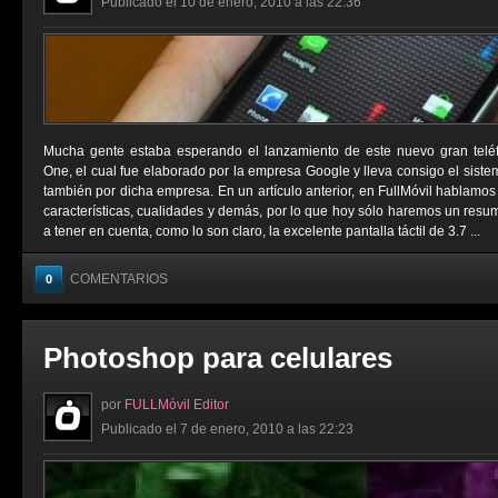
Publicado el 10 de enero, 2010 a las 22:36
Mucha gente estaba esperando el lanzamiento de este nuevo gran tel
One, el cual fue elaborado por la empresa Google y lleva consigo el siste
también por dicha empresa. En un artículo anterior, en FullMóvil hablamos
características, cualidades y demás, por lo que hoy sólo haremos un resu
a tener en cuenta, como lo son claro, la excelente pantalla táctil de 3.7 ...
COMENTARIOS
0
Photoshop para celulares
por
FULLMóvil Editor
Publicado el 7 de enero, 2010 a las 22:23