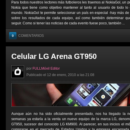
Para todos nuestros lectores más futboleros les traemos al NokiaGol, un 
Nokia que tiene como objetivo mantener al tanto al usuario de todo lo 
mundo. NokiaGol te permite seleccionar un país en especial -hay más de 
sobre los resultados de cada equipo, así como también determinar qué
seguir. Como si tener las noticias de cada evento fuese poco, también ...
COMENTARIOS
0
Celular LG Arena GT950
por
FULLMóvil Editor
Publicado el 12 de enero, 2010 a las 21:08
Aunque aún no ha sido oficialmente presentado, nos ha llegado la n
semanas ya estaría a la venta un nuevo equipo de la marca LG, deno
GT950, sucesor del conocido LG KM900. Al parecer, en sus inicios el móv
comprarse en el mercado de Estados Unidos y la empresa encargada de