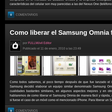
características del celular son muy parecidas a las del Nexus One (teléfono 
COMENTARIOS
0
Como liberar el Samsung Omnia fá
por
FULLMóvil Editor
Publicado el 11 de enero, 2010 a las 23:49
Como todos sabemos, al poco tiempo después de que fue lanzado el i
Samsung decidió elaborar un equipo similar denominado Samsung Omnia
cualidades bastantes similares, en algunos aspectos mejores y en otr
hablaremos de como liberar el Samsung Omnia de manera fácil y rápida, 
si fuese el caso de un móvil como el mencionado iPhone. Para liberar un 
COMENTARIOS
9