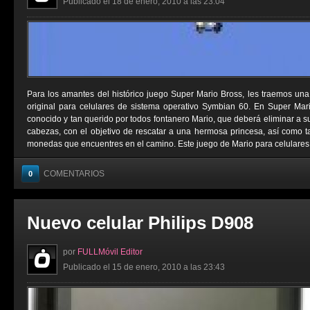
Publicado el 18 de enero, 2010 a las 23:04
Para los amantes del histórico juego Super Mario Bross, les traemos una 
original para celulares de sistema operativo Symbian 60. En Super Mari
conocido y tan querido por todos fontanero Mario, que deberá eliminar a 
cabezas, con el objetivo de rescatar a una hermosa princesa, así como 
monedas que encuentres en el camino. Este juego de Mario para celulares n
COMENTARIOS
0
Nuevo celular Philips D908
por
FULLMóvil Editor
Publicado el 15 de enero, 2010 a las 23:43