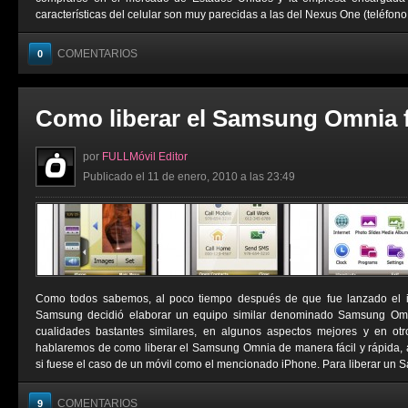
características del celular son muy parecidas a las del Nexus One (teléfono 
COMENTARIOS
0
Como liberar el Samsung Omnia fá
por
FULLMóvil Editor
Publicado el 11 de enero, 2010 a las 23:49
Como todos sabemos, al poco tiempo después de que fue lanzado el i
Samsung decidió elaborar un equipo similar denominado Samsung Omnia
cualidades bastantes similares, en algunos aspectos mejores y en otr
hablaremos de como liberar el Samsung Omnia de manera fácil y rápida, 
si fuese el caso de un móvil como el mencionado iPhone. Para liberar un 
COMENTARIOS
9