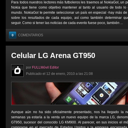
Para todos nuestros lectores más futboleros les traemos al NokiaGol, un 
Nokia que tiene como objetivo mantener al tanto al usuario de todo lo 
mundo. NokiaGol te permite seleccionar un país en especial -hay más de 
sobre los resultados de cada equipo, así como también determinar qué
seguir. Como si tener las noticias de cada evento fuese poco, también ...
COMENTARIOS
0
Celular LG Arena GT950
por
FULLMóvil Editor
Publicado el 12 de enero, 2010 a las 21:08
Aunque aún no ha sido oficialmente presentado, nos ha llegado la n
semanas ya estaría a la venta un nuevo equipo de la marca LG, deno
GT950, sucesor del conocido LG KM900. Al parecer, en sus inicios el móv
comprarse en el mercado de Estados Unidos y la empresa encargada de