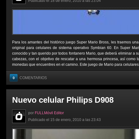
Publicado el 18 de enero, 2010 a las 23:04
Para los amantes del histórico juego Super Mario Bross, les traemos una 
original para celulares de sistema operativo Symbian 60. En Super Mari
conocido y tan querido por todos fontanero Mario, que deberá eliminar a 
cabezas, con el objetivo de rescatar a una hermosa princesa, así como 
monedas que encuentres en el camino. Este juego de Mario para celulares n
COMENTARIOS
0
Nuevo celular Philips D908
por
FULLMóvil Editor
Publicado el 15 de enero, 2010 a las 23:43