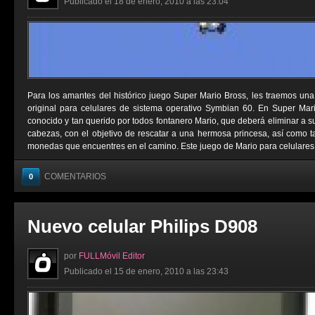
Publicado el 18 de enero, 2010 a las 23:04
Para los amantes del histórico juego Super Mario Bross, les traemos una 
original para celulares de sistema operativo Symbian 60. En Super Mari
conocido y tan querido por todos fontanero Mario, que deberá eliminar a 
cabezas, con el objetivo de rescatar a una hermosa princesa, así como 
monedas que encuentres en el camino. Este juego de Mario para celulares n
COMENTARIOS
0
Nuevo celular Philips D908
por
FULLMóvil Editor
Publicado el 15 de enero, 2010 a las 23:43