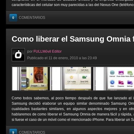
características del celular son muy parecidas a las del Nexus One (teléfono 
COMENTARIOS
0
Como liberar el Samsung Omnia fá
por
FULLMóvil Editor
Publicado el 11 de enero, 2010 a las 23:49
Como todos sabemos, al poco tiempo después de que fue lanzado el i
Samsung decidió elaborar un equipo similar denominado Samsung Omnia
cualidades bastantes similares, en algunos aspectos mejores y en otr
hablaremos de como liberar el Samsung Omnia de manera fácil y rápida, 
si fuese el caso de un móvil como el mencionado iPhone. Para liberar un 
COMENTARIOS
9