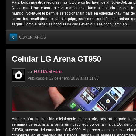
Para todos nuestros lectores más futboleros les traemos al NokiaGol, un 
Nokia que tiene como objetivo mantener al tanto al usuario de todo lo 
mundo. NokiaGol te permite seleccionar un país en especial -hay más de 
sobre los resultados de cada equipo, así como también determinar qué
seguir. Como si tener las noticias de cada evento fuese poco, también ...
COMENTARIOS
0
Celular LG Arena GT950
por
FULLMóvil Editor
Publicado el 12 de enero, 2010 a las 21:08
Aunque aún no ha sido oficialmente presentado, nos ha llegado la n
semanas ya estaría a la venta un nuevo equipo de la marca LG, deno
GT950, sucesor del conocido LG KM900. Al parecer, en sus inicios el móv
comprarse en el mercado de Estados Unidos y la empresa encargada de