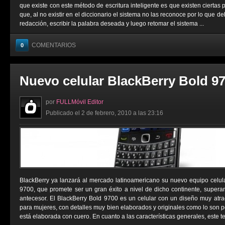
que existe con este método de escritura inteligente es que existen ciertas
que, al no existir en el diccionario el sistema no las reconoce por lo que
redacción, escribir la palabra deseada y luego retomar el sistema ...
COMENTARIOS
0
Nuevo celular BlackBerry Bold 9
por
FULLMóvil Editor
Publicado el 2 de febrero, 2010 a las 23:16
BlackBerry ya lanzará al mercado latinoamericano su nuevo equipo celu
9700, que promete ser un gran éxito a nivel de dicho continente, super
antecesor. El BlackBerry Bold 9700 es un celular con un diseño muy atr
para mujeres, con detalles muy bien elaborados y originales como lo son p
está elaborada con cuero. En cuanto a las características generales, este tel