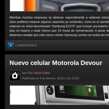
Mientras muchas empresas se dedican especialmente a elaborar celular
otros prefieren mejorar algunos aspectos ya existentes, como es el eje
elaborar un móvil denominado "Sambung E2370" que incluye una batería 
días en espera y nada menos que 20 horas de conversación. A pesar de e
debemos resaltar que este nuevo celular Samsung cuenta con todas las mi
COMENTARIOS
0
Nuevo celular Motorola Devour
por
FULLMóvil Editor
Publicado el 4 de febrero, 2010 a las 23:52