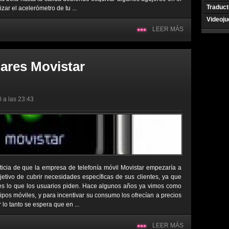
Traduct
izar el acelerómetro de tu ...
Videoj
LEER MÁS
lares Movistar
0 a las 23:43
ticia de que la empresa de telefonía móvil Movistar empezaría a
bjetivo de cubrir necesidades específicas de sus clientes, ya que
es lo que los usuarios piden. Hace algunos años ya vimos como
pos móviles, y para incentivar su consumo los ofrecían a precios
 lo tanto se espera que en ...
LEER MÁS