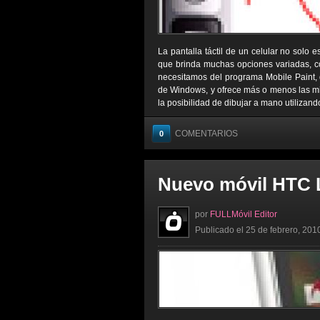
La pantalla táctil de un celular no solo
que brinda muchas opciones variadas, co
necesitamos del programa Mobile Paint,
de Windows, y ofrece más o menos las mi
la posibilidad de dibujar a mano utilizando 
COMENTARIOS
0
Nuevo móvil HTC
por
FULLMóvil Editor
Publicado el 25 de febrero, 201