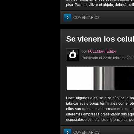
piso. Para movilizar el objeto, deberás util
COMENTARIOS
0
Se vienen los celu
por
FULLMóvil Editor
Publicado el 22 de febrero, 201
Hace algunos días, se hizo pública la no
fabricar sus propias terminales con el o
ellos son quienes saben realmente que 
diferentes empresas presentaron sus equi
especiales o con planes diferenciales, por
COMENTARIOS
0