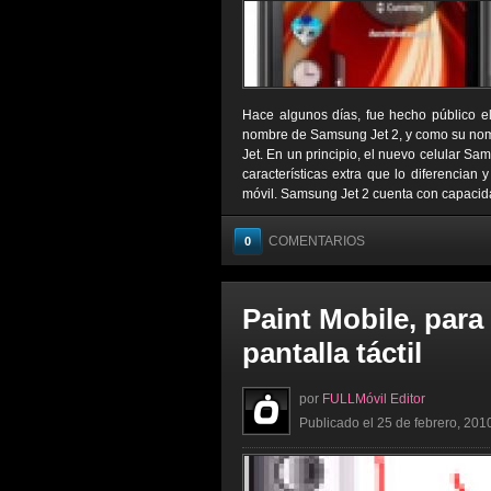
Hace algunos días, fue hecho público e
nombre de Samsung Jet 2, y como su nomb
Jet. En un principio, el nuevo celular Sa
características extra que lo diferencian
móvil. Samsung Jet 2 cuenta con capacidad
COMENTARIOS
0
Paint Mobile, para
pantalla táctil
por
FULLMóvil Editor
Publicado el 25 de febrero, 201