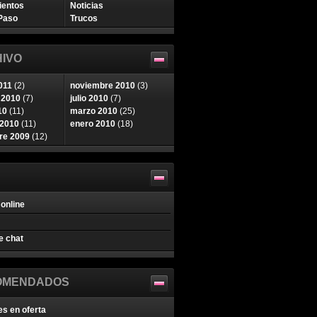
ientos
Noticias
Paso
Trucos
IVO
011
(2)
noviembre 2010
(3)
 2010
(7)
julio 2010
(7)
10
(11)
marzo 2010
(25)
 2010
(11)
enero 2010
(18)
re 2009
(12)
online
e chat
OMENDADOS
es en oferta