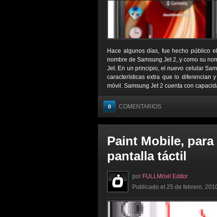
Hace algunos días, fue hecho público e
nombre de Samsung Jet 2, y como su nomb
Jet. En un principio, el nuevo celular Sa
características extra que lo diferencian
móvil. Samsung Jet 2 cuenta con capacidad
COMENTARIOS
0
Paint Mobile, para
pantalla táctil
por
FULLMóvil Editor
Publicado el 25 de febrero, 201