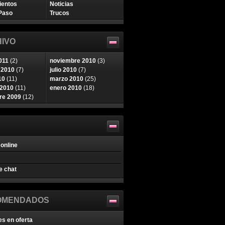
ientos
Noticias
Paso
Trucos
IVO
011
(2)
noviembre 2010
(3)
 2010
(7)
julio 2010
(7)
10
(11)
marzo 2010
(25)
 2010
(11)
enero 2010
(18)
re 2009
(12)
online
e chat
OMENDADOS
es en oferta