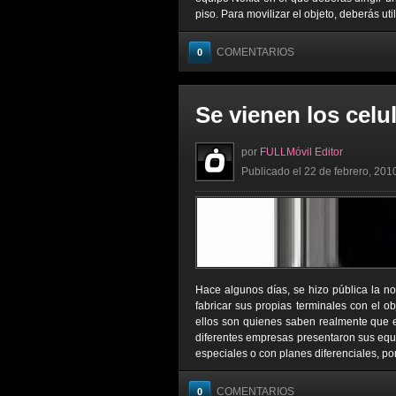
piso. Para movilizar el objeto, deberás util
COMENTARIOS
0
Se vienen los celu
por
FULLMóvil Editor
Publicado el 22 de febrero, 201
Hace algunos días, se hizo pública la no
fabricar sus propias terminales con el o
ellos son quienes saben realmente que 
diferentes empresas presentaron sus equi
especiales o con planes diferenciales, por
COMENTARIOS
0