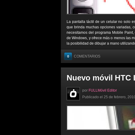
La pantalla táctil de un celular no solo
que brinda muchas opciones variadas, co
necesitamos del programa Mobile Paint,
de Windows, y ofrece más o menos las mi
la posibilidad de dibujar a mano utilizando 
COMENTARIOS
0
Nuevo móvil HTC
por
FULLMóvil Editor
Publicado el 25 de febrero, 201