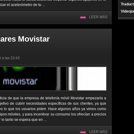
Traduct
izar el acelerómetro de tu ...
Videoj
LEER MÁS
lares Movistar
0 a las 23:43
ticia de que la empresa de telefonía móvil Movistar empezaría a
bjetivo de cubrir necesidades específicas de sus clientes, ya que
es lo que los usuarios piden. Hace algunos años ya vimos como
pos móviles, y para incentivar su consumo los ofrecían a precios
 lo tanto se espera que en ...
LEER MÁS