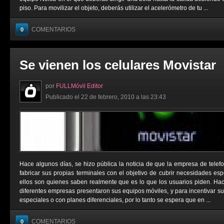
piso. Para movilizar el objeto, deberás utilizar el acelerómetro de tu ...
COMENTARIOS
0
Se vienen los celulares Movistar
por
FULLMóvil Editor
Publicado el 22 de febrero, 2010 a las 23:43
Hace algunos días, se hizo pública la noticia de que la empresa de telef
fabricar sus propias terminales con el objetivo de cubrir necesidades esp
ellos son quienes saben realmente que es lo que los usuarios piden. H
diferentes empresas presentaron sus equipos móviles, y para incentivar su
especiales o con planes diferenciales, por lo tanto se espera que en ...
COMENTARIOS
0