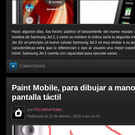
Hace algunos días, fue hecho público el lanzamiento del nuevo equipo 
nombre de Samsung Jet 2, y como su nombre lo indica sería la segunda e
Jet. En un principio, el nuevo celular Samsung Jet 2 es muy similar a su a
características extra que lo diferencian y dan al usuario una mejor exper
móvil. Samsung Jet 2 cuenta con capacidad para ejecutar varias ...
COMENTARIOS
0
Paint Mobile, para dibujar a mano
pantalla táctil
por
FULLMóvil Editor
Publicado el 25 de febrero, 2010 a las 14:43