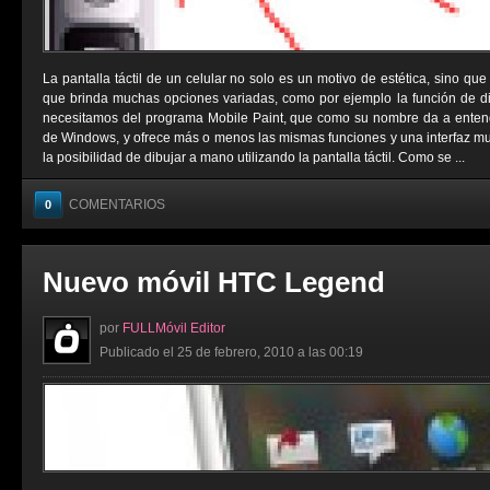
La pantalla táctil de un celular no solo es un motivo de estética, sino q
que brinda muchas opciones variadas, como por ejemplo la función de di
necesitamos del programa Mobile Paint, que como su nombre da a enten
de Windows, y ofrece más o menos las mismas funciones y una interfaz m
la posibilidad de dibujar a mano utilizando la pantalla táctil. Como se ...
COMENTARIOS
0
Nuevo móvil HTC Legend
por
FULLMóvil Editor
Publicado el 25 de febrero, 2010 a las 00:19