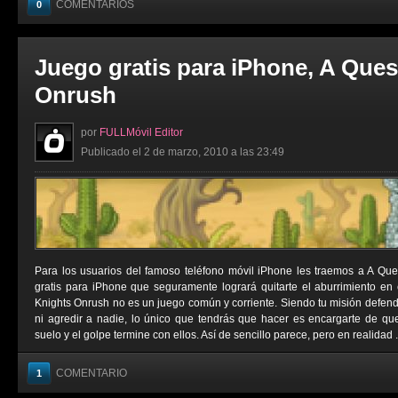
COMENTARIOS
0
Juego gratis para iPhone, A Ques
Onrush
por
FULLMóvil Editor
Publicado el 2 de marzo, 2010 a las 23:49
Para los usuarios del famoso teléfono móvil iPhone les traemos a A Que
gratis para iPhone que seguramente logrará quitarte el aburrimiento en
Knights Onrush no es un juego común y corriente. Siendo tu misión defende
ni agredir a nadie, lo único que tendrás que hacer es encargarte de qu
suelo y el golpe termine con ellos. Así de sencillo parece, pero en realidad .
COMENTARIO
1