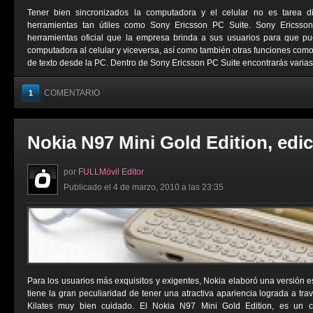
Tener bien sincronizados la computadora y el celular no es tarea di
herramientas tan útiles como Sony Ericsson PC Suite. Sony Ericss
herramientas oficial que la empresa brinda a sus usuarios para que p
computadora al celular y viceversa, así como también otras funciones co
de texto desde la PC. Dentro de Sony Ericsson PC Suite encontrarás varias 
COMENTARIO
1
Nokia N97 Mini Gold Edition, edi
por
FULLMóvil Editor
Publicado el 4 de marzo, 2010 a las 23:35
Para los usuarios más exquisitos y exigentes, Nokia elaboró una versión e
tiene la gran peculiaridad de tener una atractiva apariencia lograda a t
Kilates muy bien cuidado. El Nokia N97 Mini Gold Edition, es un ce