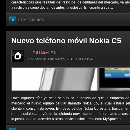
características que resalten del resto de los celulares del mercado, ya qu
atractivo es como decíamos antes, la estética. En cuanto a sus ...
COMENTARIOS
0
Nuevo teléfono móvil Nokia C5
por
FULLMóvil Editor
Publicado el 3 de marzo, 2010 a las 23:54
Hace algunos días ya se hizo pública la noticia de que la empresa de 
mercado el nuevo equipo celular llamado Nokia C5, el cual estaría pr
cliente y consumista joven. El nuevo celular Nokia C5 estaría básicament
redes sociales a través de la telefonía móvil, dando un interesante acce
la posibilidad de acceder a otros servicios similares como MySpace o ...