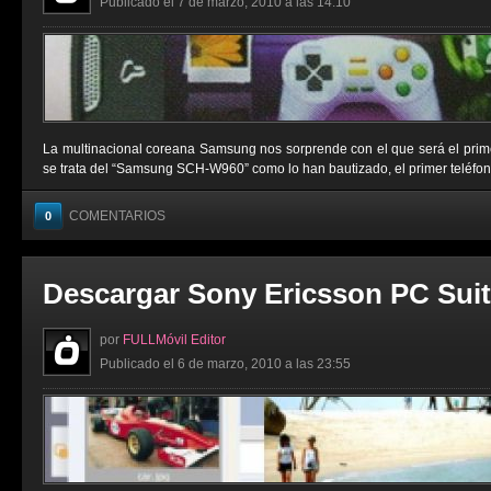
Publicado el 7 de marzo, 2010 a las 14:10
La multinacional coreana Samsung nos sorprende con el que será el primer
se trata del “Samsung SCH-W960” como lo han bautizado, el primer teléfono m
COMENTARIOS
0
Descargar Sony Ericsson PC Suit
por
FULLMóvil Editor
Publicado el 6 de marzo, 2010 a las 23:55